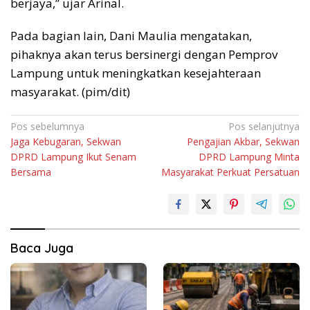
berjaya,” ujar Arinal.
Pada bagian lain, Dani Maulia mengatakan,
pihaknya akan terus bersinergi dengan Pemprov
Lampung untuk meningkatkan kesejahteraan
masyarakat. (pim/dit)
Navigasi
Pos sebelumnya
Pos selanjutnya
Jaga Kebugaran, Sekwan
Pengajian Akbar, Sekwan
pos
DPRD Lampung Ikut Senam
DPRD Lampung Minta
Bersama
Masyarakat Perkuat Persatuan
Baca Juga