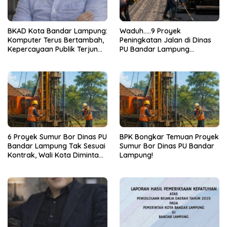
BKAD Kota Bandar Lampung:
Waduh…..9 Proyek
Komputer Terus Bertambah,
Peningkatan Jalan di Dinas
Kepercayaan Publik Terjun
PU Bandar Lampung
Bebas
Bermasalah!
6 Proyek Sumur Bor Dinas PU
BPK Bongkar Temuan Proyek
Bandar Lampung Tak Sesuai
Sumur Bor Dinas PU Bandar
Kontrak, Wali Kota Diminta
Lampung!
Bertindak!