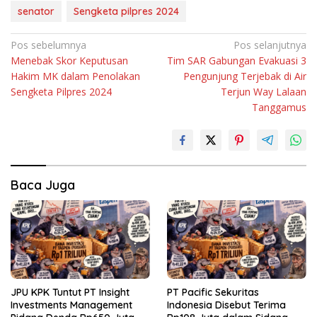
senator
Sengketa pilpres 2024
Navigasi
Pos sebelumnya
Pos selanjutnya
Menebak Skor Keputusan
Tim SAR Gabungan Evakuasi 3
pos
Hakim MK dalam Penolakan
Pengunjung Terjebak di Air
Sengketa Pilpres 2024
Terjun Way Lalaan
Tanggamus
Baca Juga
JPU KPK Tuntut PT Insight
PT Pacific Sekuritas
Investments Management
Indonesia Disebut Terima