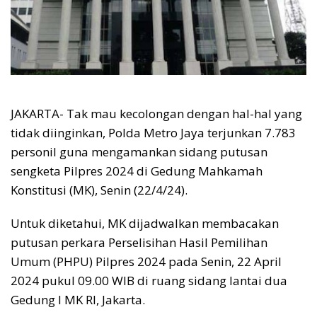
JAKARTA- Tak mau kecolongan dengan hal-hal yang
tidak diinginkan, Polda Metro Jaya terjunkan 7.783
personil guna mengamankan sidang putusan
sengketa Pilpres 2024 di Gedung Mahkamah
Konstitusi (MK), Senin (22/4/24).
Untuk diketahui, MK dijadwalkan membacakan
putusan perkara Perselisihan Hasil Pemilihan
Umum (PHPU) Pilpres 2024 pada Senin, 22 April
2024 pukul 09.00 WIB di ruang sidang lantai dua
Gedung I MK RI, Jakarta.