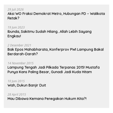
29 Juli 2026
Aksi WO Fraksi Demokrat Metro, Hubungan PD – Walikota
Retak?
19 Juni 2023
Ibunda, Sakitmu Sudah Hilang…Allah Lebih Sayang
Engkau!
2 Desember 2021
Bak Epos Mahabharata, Konferprov PWI Lampung Bakal
Berdarah-Darah?
14 November 2015
Lampung Tengah Jadi Pilkada Terpanas 2015! Mustafa
Punya Kans Paling Besar, Gunadi Jadi Kuda Hitam
10 Juni 2015
Wah, Dukun Banjir Duit
28 April 2015
Mau Dibawa Kemana Penegakan Hukum Kita?!