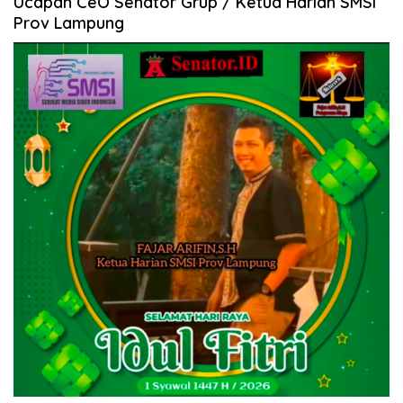
Ucapan CeO Senator Grup / Ketua Harian SMSI
Prov Lampung