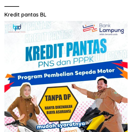
Kredit pantas BL