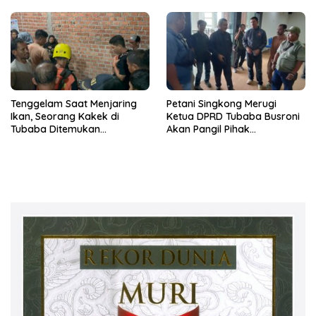
Tenggelam Saat Menjaring
Petani Singkong Merugi
Ikan, Seorang Kakek di
Ketua DPRD Tubaba Busroni
Tubaba Ditemukan
Akan Pangil Pihak
Meninggal Dunia
Perusahaan