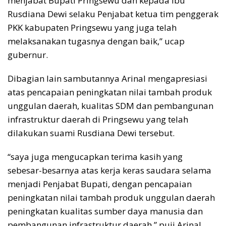
menjabat Bupati Pringsewu dan kepada ibu
Rusdiana Dewi selaku Penjabat ketua tim penggerak
PKK kabupaten Pringsewu yang juga telah
melaksanakan tugasnya dengan baik,” ucap
gubernur.
Dibagian lain sambutannya Arinal mengapresiasi
atas pencapaian peningkatan nilai tambah produk
unggulan daerah, kualitas SDM dan pembangunan
infrastruktur daerah di Pringsewu yang telah
dilakukan suami Rusdiana Dewi tersebut.
“saya juga mengucapkan terima kasih yang
sebesar-besarnya atas kerja keras saudara selama
menjadi Penjabat Bupati, dengan pencapaian
peningkatan nilai tambah produk unggulan daerah
peningkatan kualitas sumber daya manusia dan
pembangunan infrastruktur daerah,” puji Arinal