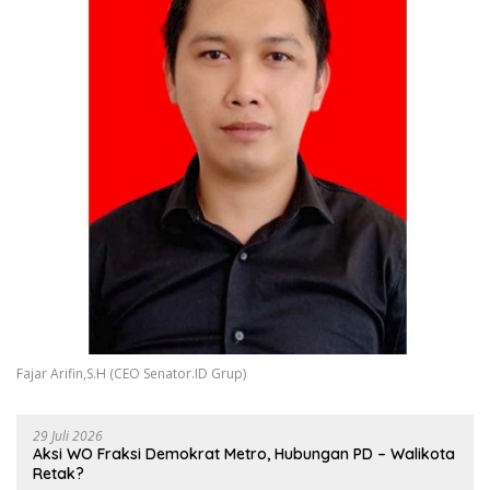
Fajar Arifin,S.H (CEO Senator.ID Grup)
29 Juli 2026
Aksi WO Fraksi Demokrat Metro, Hubungan PD – Walikota
Retak?