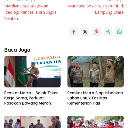
Navigasi
Mardiana Sosialisasikan
Mardiana Sosialisasikan PIP di
pos
Ideologi Pancasila di Sungkai
Lampung Utara
Selatan
Baca Juga
Pemkot Metro – Solok Teken
Pemkot Metro Siap Hibahkan
Kerja Sama, Perkuat
Lahan untuk Fasilitas
Pasokan Bawang Merah
Kementerian Haji
untuk Kendalikan Inflasi