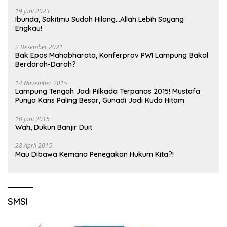
19 Juni 2023
Ibunda, Sakitmu Sudah Hilang…Allah Lebih Sayang
Engkau!
2 Desember 2021
Bak Epos Mahabharata, Konferprov PWI Lampung Bakal
Berdarah-Darah?
14 November 2015
Lampung Tengah Jadi Pilkada Terpanas 2015! Mustafa
Punya Kans Paling Besar, Gunadi Jadi Kuda Hitam
10 Juni 2015
Wah, Dukun Banjir Duit
28 April 2015
Mau Dibawa Kemana Penegakan Hukum Kita?!
SMSI