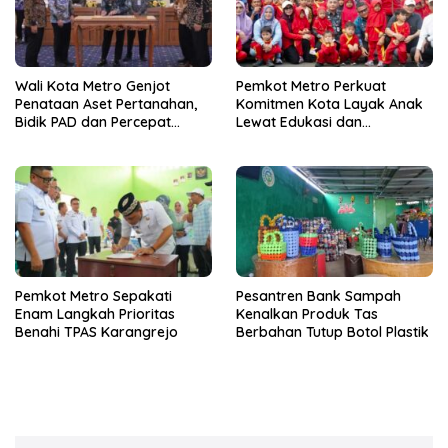
Wali Kota Metro Genjot
Pemkot Metro Perkuat
Penataan Aset Pertanahan,
Komitmen Kota Layak Anak
Bidik PAD dan Percepat
Lewat Edukasi dan
Layanan Publik
Perlindungan Anak Menulis
Pemkot Metro Sepakati
Pesantren Bank Sampah
Enam Langkah Prioritas
Kenalkan Produk Tas
Benahi TPAS Karangrejo
Berbahan Tutup Botol Plastik