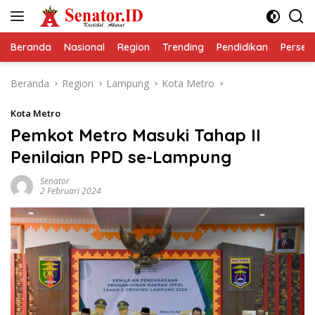
Langsung
ke
konten
Beranda
Nasional
Region
Trending
Pendidikan
Perseps
Beranda
Region
Lampung
Kota Metro
Kota Metro
Pemkot Metro Masuki Tahap II
Penilaian PPD se-Lampung
Senator
2 Februari 2024