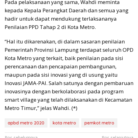
Pada pelaksanaan yang sama, Wahdi meminta
kepada Kepala Perangkat Daerah dan semua yang
hadir untuk dapat mendukung terlaksananya
Penilaian PPD Tahap 2 di Kota Metro.
“Hal itu dikarenakan, di dalam sasaran penilaian
Pemerintah Provinsi Lampung terdapat seluruh OPD
Kota Metro yang terkait, baik penilaian pada sisi
perencanaan dan pencapaian pembangunan,
maupun pada sisi inovasi yang di usung yaitu
Inovasi JAMA-PAI. Salah satunya dengan pembaruan
inovasinya dengan berkolaborasi pada program
smart village yang telah dilaksanakan di Kecamatan
Metro Timur,” jelas Wahdi. (*)
apbd metro 2020
kota metro
pemkot metro
Pos sebelumnya
Pos selanjutnya