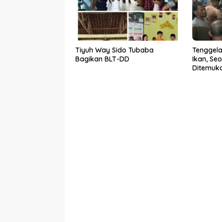
Tiyuh Way Sido Tubaba
Tenggela
Bagikan BLT-DD
Ikan, Se
Ditemuka