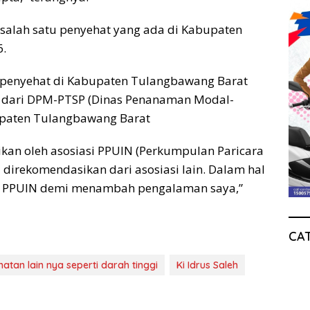
, salah satu penyehat yang ada di Kabupaten
6.
u penyehat di Kabupaten Tulangbawang Barat
ek dari DPM-PTSP (Dinas Penanaman Modal-
upaten Tulangbawang Barat
an oleh asosiasi PPUIN (Perkumpulan Paricara
direkomendasikan dari asosiasi lain. Dalam hal
 di PPUIN demi menambah pengalaman saya,”
CA
tan lain nya seperti darah tinggi
Ki Idrus Saleh