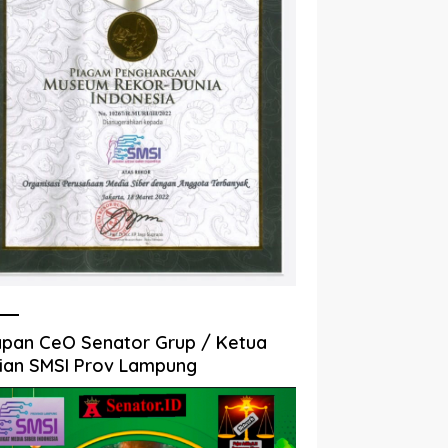
pan CeO Senator Grup / Ketua
ian SMSI Prov Lampung