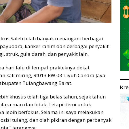
Idrus Saleh telah banyak menangani berbagai
 payudara, kanker rahim dan berbagai penyakit
i, struk, gula darah, dan penyakit lain.
a hari lalu di tempat prakteknya dekat
n kali miring, Rt013 RW.03 Tiyuh Candra Jaya
abupaten Tulangbawang Barat.
Kre
ih khusus telah tiga belas tahun, sejak tahun
tara mau dan tidak. Tetapi demi untuk
 lebih berfokus. Selama ini saya melakukan
posisi tulang, dan olah pikiran dengan perbanyak
pta,” terangnya.