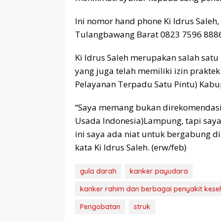
Ini nomor hand phone Ki Idrus Saleh
Tulangbawang Barat 0823 7596 888
Ki Idrus Saleh merupakan salah sat
yang juga telah memiliki izin prakt
Pelayanan Terpadu Satu Pintu) Kab
“Saya memang bukan direkomendasik
Usada Indonesia)Lampung, tapi saya 
ini saya ada niat untuk bergabung
kata Ki Idrus Saleh. (erw/feb)
gula darah
kanker payudara
kanker rahim dan berbagai penyakit keseha
Pengobatan
struk