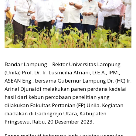
Bandar Lampung – Rektor Universitas Lampung
(Unila) Prof. Dr. Ir. Lusmeilia Afriani, D.E.A., IPM.,
ASEAN Eng., bersama Gubernur Lampung Dr. (HC) Ir.
Arinal Djunaidi melakukan panen perdana kedelai
hasil dari kebun percobaan penelitian yang
dilakukan Fakultas Pertanian (FP) Unila. Kegiatan
diadakan di Gadingrejo Utara, Kabupaten
Pringsewu, Rabu, 20 Desember 2023.
Panen meliputi beberapa jenis varietas unggulan