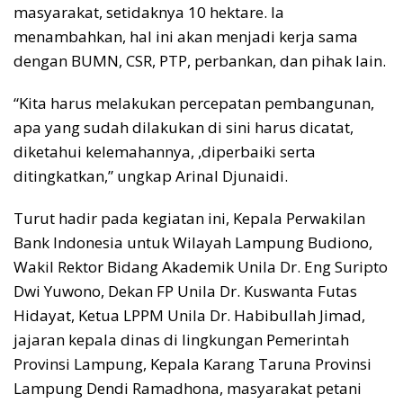
masyarakat, setidaknya 10 hektare. Ia
menambahkan, hal ini akan menjadi kerja sama
dengan BUMN, CSR, PTP, perbankan, dan pihak lain.
“Kita harus melakukan percepatan pembangunan,
apa yang sudah dilakukan di sini harus dicatat,
diketahui kelemahannya, ,diperbaiki serta
ditingkatkan,” ungkap Arinal Djunaidi.
Turut hadir pada kegiatan ini, Kepala Perwakilan
Bank Indonesia untuk Wilayah Lampung Budiono,
Wakil Rektor Bidang Akademik Unila Dr. Eng Suripto
Dwi Yuwono, Dekan FP Unila Dr. Kuswanta Futas
Hidayat, Ketua LPPM Unila Dr. Habibullah Jimad,
jajaran kepala dinas di lingkungan Pemerintah
Provinsi Lampung, Kepala Karang Taruna Provinsi
Lampung Dendi Ramadhona, masyarakat petani