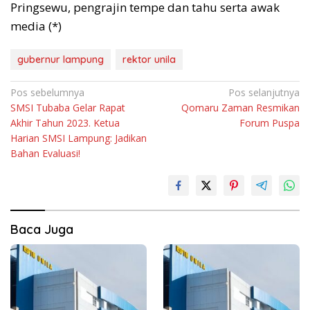
Pringsewu, pengrajin tempe dan tahu serta awak
media (*)
gubernur lampung
rektor unila
Navigasi
Pos sebelumnya
Pos selanjutnya
SMSI Tubaba Gelar Rapat
Qomaru Zaman Resmikan
pos
Akhir Tahun 2023. Ketua
Forum Puspa
Harian SMSI Lampung: Jadikan
Bahan Evaluasi!
Baca Juga