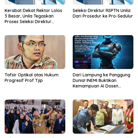
Kerabat Dekat Rektor Lolos
Seleksi Direktur RSPTN Unila:
3 Besar, Unila Tegaskan
Dari Prosedur ke Pro-Sedulur
Proses Seleksi Direktur
RSPTN Bakal Objektif
Tafsir Optikal atas Hukum
Dari Lampung ke Panggung
Progresif Prof Tjip
Dunia! INEMI Buktikan
Kemampuan AI Dosen
Fakultas Hukum Unila