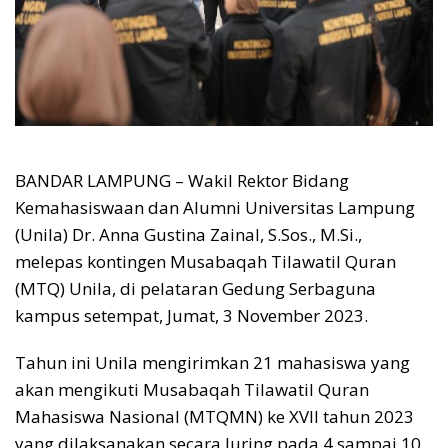
BANDAR LAMPUNG – Wakil Rektor Bidang
Kemahasiswaan dan Alumni Universitas Lampung
(Unila) Dr. Anna Gustina Zainal, S.Sos., M.Si.,
melepas kontingen Musabaqah Tilawatil Quran
(MTQ) Unila, di pelataran Gedung Serbaguna
kampus setempat, Jumat, 3 November 2023.
Tahun ini Unila mengirimkan 21 mahasiswa yang
akan mengikuti Musabaqah Tilawatil Quran
Mahasiswa Nasional (MTQMN) ke XVII tahun 2023
yang dilaksanakan secara luring pada 4 sampai 10