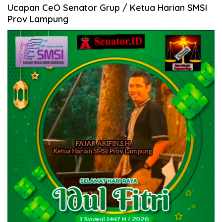
Ucapan CeO Senator Grup / Ketua Harian SMSI
Prov Lampung