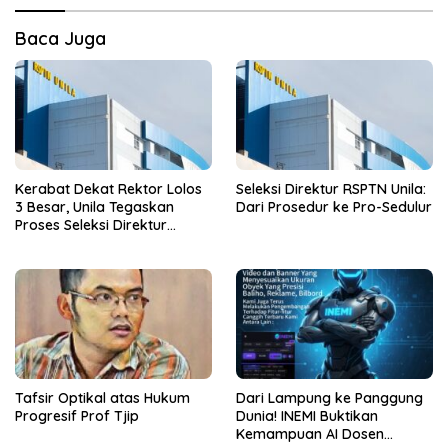
Baca Juga
Kerabat Dekat Rektor Lolos
Seleksi Direktur RSPTN Unila:
3 Besar, Unila Tegaskan
Dari Prosedur ke Pro-Sedulur
Proses Seleksi Direktur
RSPTN Bakal Objektif
Tafsir Optikal atas Hukum
Dari Lampung ke Panggung
Progresif Prof Tjip
Dunia! INEMI Buktikan
Kemampuan AI Dosen