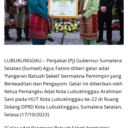
LUBUKLINGGAU – Penjabat (Pj) Gubernur Sumatera
Selatan (Sumsel) Agus Fatoni diberi gelar adat
‘Pangeran Batuah Seketi’ bermakna Pemimpin yang
Berkeadilan dan Pengayom. Gelar ini diberikan oleh
Ketua Pemangku Adat Kota Lubuklinggau Arahman
Sani pada HUT Kota Lubuklinggau ke-22 di Ruang
Sidang DPRD Kota Lubuklinggau, Sumatera Selatan,
Selasa (17/10/2023).
“Gelar adat Pangeran Batuah Seketi bermakna