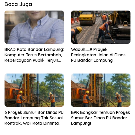
Baca Juga
BKAD Kota Bandar Lampung:
Waduh…..9 Proyek
Komputer Terus Bertambah,
Peningkatan Jalan di Dinas
Kepercayaan Publik Terjun
PU Bandar Lampung
Bebas
Bermasalah!
6 Proyek Sumur Bor Dinas PU
BPK Bongkar Temuan Proyek
Bandar Lampung Tak Sesuai
Sumur Bor Dinas PU Bandar
Kontrak, Wali Kota Diminta
Lampung!
Bertindak!