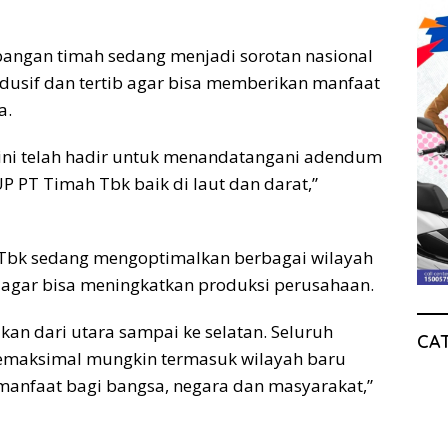
ambangan timah sedang menjadi sorotan nasional
dusif dan tertib agar bisa memberikan manfaat
a.
i ini telah hadir untuk menandatangani adendum
 PT Timah Tbk baik di laut dan darat,”
 Tbk sedang mengoptimalkan berbagai wilayah
l agar bisa meningkatkan produksi perusahaan.
kan dari utara sampai ke selatan. Seluruh
CA
 semaksimal mungkin termasuk wilayah baru
anfaat bagi bangsa, negara dan masyarakat,”