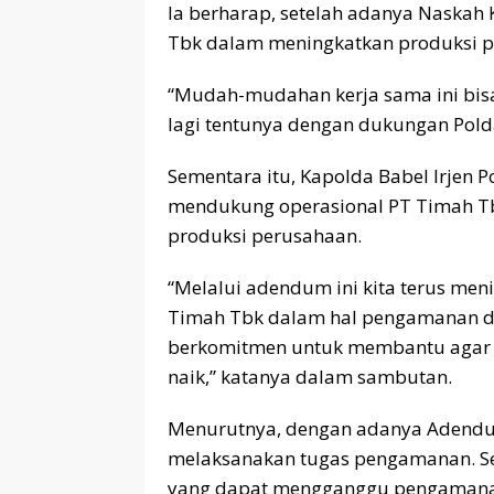
Ia berharap, setelah adanya Naska
Tbk dalam meningkatkan produksi p
“Mudah-mudahan kerja sama ini bis
lagi tentunya dengan dukungan Polda
Sementara itu, Kapolda Babel Irjen 
mendukung operasional PT Timah T
produksi perusahaan.
“Melalui adendum ini kita terus me
Timah Tbk dalam hal pengamanan dan
berkomitmen untuk membantu agar P
naik,” katanya dalam sambutan.
Menurutnya, dengan adanya Adendum 
melaksanakan tugas pengamanan. Sela
yang dapat mengganggu pengamana