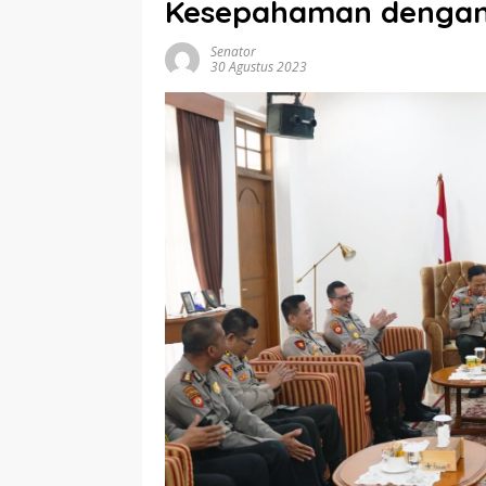
Kesepahaman dengan
Senator
30 Agustus 2023