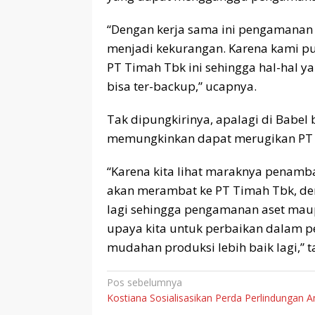
“Dengan kerja sama ini pengamanan l
menjadi kekurangan. Karena kami p
PT Timah Tbk ini sehingga hal-hal
bisa ter-backup,” ucapnya.
Tak dipungkirinya, apalagi di Babel
memungkinkan dapat merugikan PT 
“Karena kita lihat maraknya penamb
akan merambat ke PT Timah Tbk, de
lagi sehingga pengamanan aset maupun
upaya kita untuk perbaikan dalam 
mudahan produksi lebih baik lagi,” t
Navigasi
Pos sebelumnya
Kostiana Sosialisasikan Perda Perlindungan A
pos