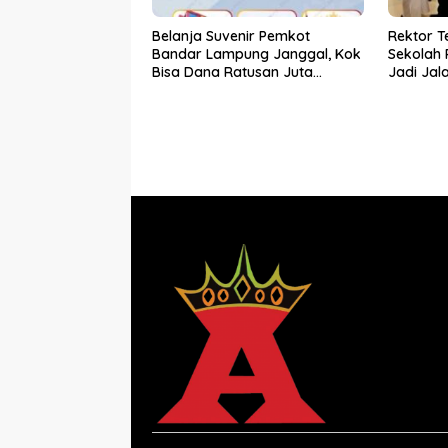
Belanja Suvenir Pemkot
Rektor T
Bandar Lampung Janggal, Kok
Sekolah 
Bisa Dana Ratusan Juta
Jadi Jal
Dikembalikan ke PPTK!
Kemiski