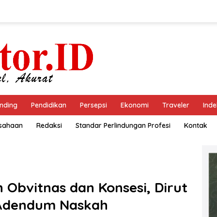
nding
Pendidikan
Persepsi
Ekonomi
Traveler
Inde
usahaan
Redaksi
Standar Perlindungan Profesi
Kontak
Obvitnas dan Konsesi, Dirut
 Adendum Naskah