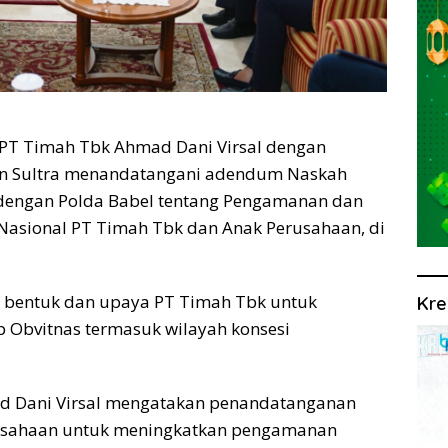
T Timah Tbk Ahmad Dani Virsal dengan
Yan Sultra menandatangani adendum Naskah
dengan Polda Babel tentang Pengamanan dan
Nasional PT Timah Tbk dan Anak Perusahaan, di
u bentuk dan upaya PT Timah Tbk untuk
Kre
Obvitnas termasuk wilayah konsesi
d Dani Virsal mengatakan penandatanganan
usahaan untuk meningkatkan pengamanan