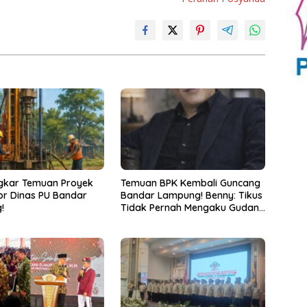
gkar Temuan Proyek
Temuan BPK Kembali Guncang
r Dinas PU Bandar
Bandar Lampung! Benny: Tikus
!
Tidak Pernah Mengaku Gudang
Bocor Karena Dirinya