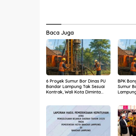
Baca Juga
6 Proyek Sumur Bor Dinas PU
BPK Bon
Bandar Lampung Tak Sesuai
Sumur Bo
Kontrak, Wali Kota Diminta
Lampung
Bertindak!