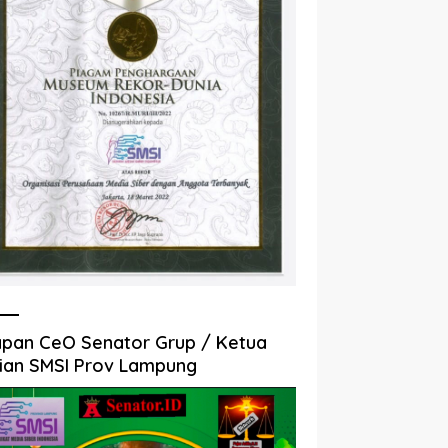
pan CeO Senator Grup / Ketua
ian SMSI Prov Lampung