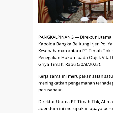
PANGKALPINANG — Direktur Utama P
Kapolda Bangka Belitung Irjen Pol 
Kesepahaman antara PT Timah Tbk 
Penegakan Hukum pada Objek Vital 
Griya Timah, Rabu (30/8/2023).
Kerja sama ini merupakan salah sat
meningkatkan pengamanan terhadap 
perusahaan.
Direktur Utama PT Timah Tbk, Ahma
adendum ini merupakan upaya per