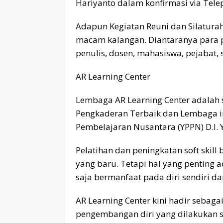
Hariyanto dalam konfirmasi via Tele
Adapun Kegiatan Reuni dan Silaturahm
macam kalangan. Diantaranya para 
penulis, dosen, mahasiswa, pejabat, s
AR Learning Center
Lembaga AR Learning Center adalah 
Pengkaderan Terbaik dan Lembaga i
Pembelajaran Nusantara (YPPN) D.I. 
Pelatihan dan peningkatan soft skil
yang baru. Tetapi hal yang penting 
saja bermanfaat pada diri sendiri d
AR Learning Center kini hadir sebaga
pengembangan diri yang dilakukan se