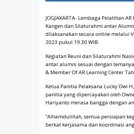
JOGJAKARTA- Lembaga Pelatihan AR 
Kangen dan Silaturahmi antar Alumni
dilaksanakan secara online melalui V
2023 pukul 19.30 WIB.
Kegiatan Reuni dan Silaturahmi Nasi
antar alumni sesuai dengan temanya
& Member Of AR Learning Center Tah
Ketua Panitia Pelaksana Lucky Dwi H, C.
panitia yang dipercayakan oleh Own
Hariyanto merasa bangga dengan a
“Alhamdulillah, semua persiapan keg
berkat kerjasama dan koordinasi angg