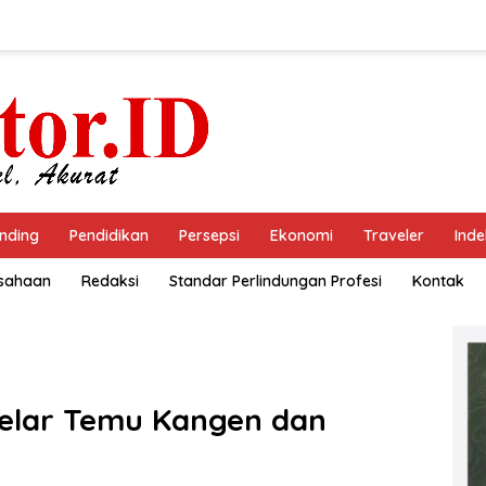
nding
Pendidikan
Persepsi
Ekonomi
Traveler
Inde
usahaan
Redaksi
Standar Perlindungan Profesi
Kontak
Gelar Temu Kangen dan