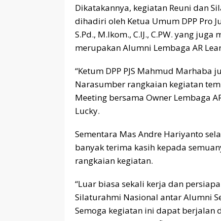
Dikatakannya, kegiatan Reuni dan Sil
dihadiri oleh Ketua Umum DPP Pro J
S.Pd., M.Ikom., C.IJ., C.PW. yang jug
merupakan Alumni Lembaga AR Learn
“Ketum DPP PJS Mahmud Marhaba ju
Narasumber rangkaian kegiatan temu
Meeting bersama Owner Lembaga AR L
Lucky.
Sementara Mas Andre Hariyanto sel
banyak terima kasih kepada semuan
rangkaian kegiatan.
“Luar biasa sekali kerja dan persia
Silaturahmi Nasional antar Alumni Se
Semoga kegiatan ini dapat berjalan 