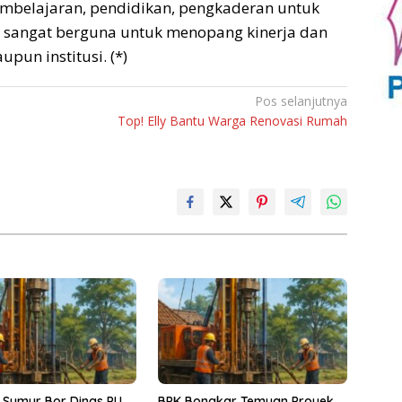
mbelajaran, pendidikan, pengkaderan untuk
 sangat berguna untuk menopang kinerja dan
pun institusi. (*)
Pos selanjutnya
Top! Elly Bantu Warga Renovasi Rumah
 Sumur Bor Dinas PU
BPK Bongkar Temuan Proyek