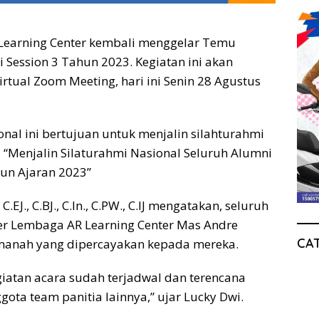
Learning Center kembali menggelar Temu
 Session 3 Tahun 2023. Kegiatan ini akan
irtual Zoom Meeting, hari ini Senin 28 Agustus
onal ini bertujuan untuk menjalin silahturahmi
 “Menjalin Silaturahmi Nasional Seluruh Alumni
un Ajaran 2023”
EJ., C.BJ., C.In., C.PW., C.IJ mengatakan, seluruh
er Lembaga AR Learning Center Mas Andre
CA
manah yang dipercayakan kepada mereka.
iatan acara sudah terjadwal dan terencana
ota team panitia lainnya,” ujar Lucky Dwi.