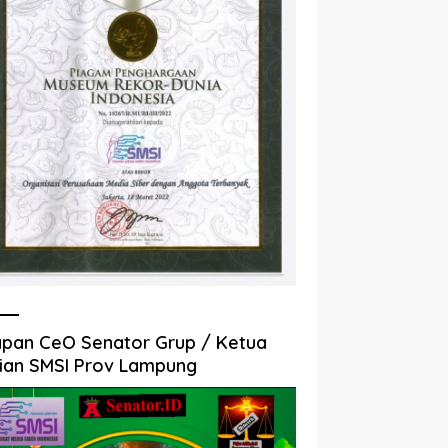
pan CeO Senator Grup / Ketua
ian SMSI Prov Lampung