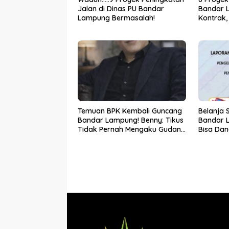
Jalan di Dinas PU Bandar
Bandar 
Lampung Bermasalah!
Kontrak,
Bertinda
Temuan BPK Kembali Guncang
Belanja 
Bandar Lampung! Benny: Tikus
Bandar 
Tidak Pernah Mengaku Gudang
Bisa Dan
Bocor Karena Dirinya
Dikembal