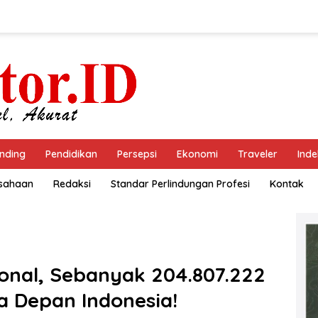
nding
Pendidikan
Persepsi
Ekonomi
Traveler
Inde
usahaan
Redaksi
Standar Perlindungan Profesi
Kontak
ional, Sebanyak 204.807.222
a Depan Indonesia!