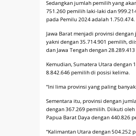
Sedangkan jumlah pemilih yang akan 
751.260 pemilih laki-laki dan 999.21
pada Pemilu 2024 adalah 1.750.474.
Jawa Barat menjadi provinsi dengan 
yakni dengan 35.714.901 pemilih, di
dan Jawa Tengah dengan 28.289.413 
Kemudian, Sumatera Utara dengan 10
8.842.646 pemilih di posisi kelima.
“Ini lima provinsi yang paling banya
Sementara itu, provinsi dengan jumla
dengan 367.269 pemilih. Diikuti ole
Papua Barat Daya dengan 440.826 pe
“Kalimantan Utara dengan 504.252 p