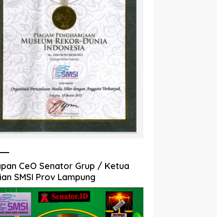
pan CeO Senator Grup / Ketua
ian SMSI Prov Lampung