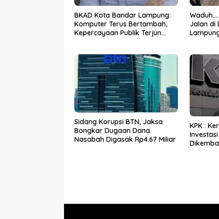
BKAD Kota Bandar Lampung:
Waduh…..
Komputer Terus Bertambah,
Jalan di
Kepercayaan Publik Terjun
Lampung
Bebas
Sidang Korupsi BTN, Jaksa
KPK : Ke
Bongkar Dugaan Dana
Investasi
Nasabah Digasak Rp4.67 Miliar
Dikemba