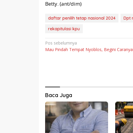
Betty. (ant/dim)
daftar penilih tetap nasional 2024
Dpt 
rekapitulasi kpu
Navigasi
Pos sebelumnya
Mau Pindah Tempat Nyoblos, Begini Caranya
pos
Baca Juga