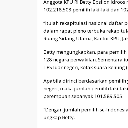
Anggota KPU RI Betty Epsilon Idroos 
102.218.503 pemilih laki-laki dan 1
“Itulah rekapitulasi nasional daftar 
dalam rapat pleno terbuka rekapitul
Ruang Sidang Utama, Kantor KPU, Jaka
Betty mengungkapkan, para pemilih 
128 negara perwakilan. Sementara it
TPS luar negeri, kotak suara keliling
Apabila dirinci berdasarkan pemili
negeri, maka jumlah pemilih laki-la
perempuan sebanyak 101.589.505.
“Dengan jumlah pemilih se-Indonesia
ungkap Betty.