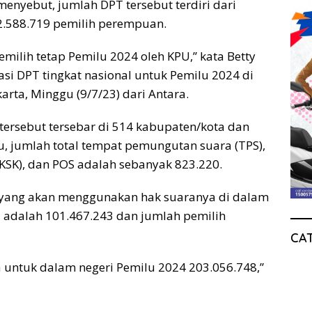
menyebut, jumlah DPT tersebut terdiri dari
02.588.719 pemilih perempuan.
pemilih tetap Pemilu 2024 oleh KPU,” kata Betty
asi DPT tingkat nasional untuk Pemilu 2024 di
rta, Minggu (9/7/23) dari Antara.
tersebut tersebar di 514 kabupaten/kota dan
u, jumlah total tempat pemungutan suara (TPS),
 (KSK), dan POS adalah sebanyak 823.220.
h yang akan menggunakan hak suaranya di dalam
ki adalah 101.467.243 dan jumlah pemilih
CA
 untuk dalam negeri Pemilu 2024 203.056.748,”