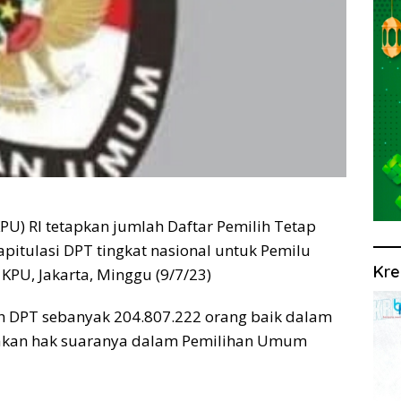
U) RI tetapkan jumlah Daftar Pemilih Tetap
apitulasi DPT tingkat nasional untuk Pemilu
Kre
KPU, Jakarta, Minggu (9/7/23)
h DPT sebanyak 204.807.222 orang baik dalam
nakan hak suaranya dalam Pemilihan Umum