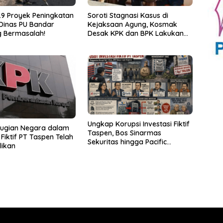
9 Proyek Peningkatan
Soroti Stagnasi Kasus di
 Dinas PU Bandar
Kejaksaan Agung, Kosmak
 Bermasalah!
Desak KPK dan BPK Lakukan
Audit
Ungkap Korupsi Investasi Fiktif
rugian Negara dalam
Taspen, Bos Sinarmas
 Fiktif PT Taspen Telah
Sekuritas hingga Pacific
likan
Sekuritas Diperiksa