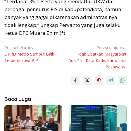
“Terdapat 35 peserta yang mendaftar UKW dari
berbagai pengurus PJS di kabupaten/kota, namun
banyak yang gagal dikarenakan adminatrasinya
tidak lengkap,” ungkap Peryanto yang juga selaku
Ketua DPC Muara Enim.(*)
Navigasi
Pos sebelumnya
Pos selanjutnya
DPRD Metro Sambut Baik
Tidak Libatkan Masyarakat
pos
Terbentuknya PJP
Adat? Ini Kata Kadis Pariwisata
Pesawaran
Baca Juga