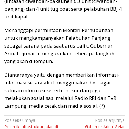
(lintasan ciwandan-bakauheni), 3 unit (ciwandan-
panjang) dan 4 unit tug boat serta pelabuhan BBJ 4
unit kapal.
Menanggapi permintaan Menteri Perhubungan
untuk mengkampanyekan Pelabuhan Panjang
sebagai sarana pada saat arus balik, Gubernur
Arinal Djunaidi menguraikan beberapa langkah
yang akan ditempuh.
Diantaranya yaitu dengan memberikan informasi-
informasi secara aktif menggunakan berbagai
saluran informasi seperti brosur dan juga
melakukan sosialisasi melalui Radio RRI dan TVRI
Lampung, media cetak dan media sosial. (*)
Navigasi
Pos sebelumnya
Pos selanjutnya
Polemik Infrastruktur Jalan di
Gubernur Arinal Gelar