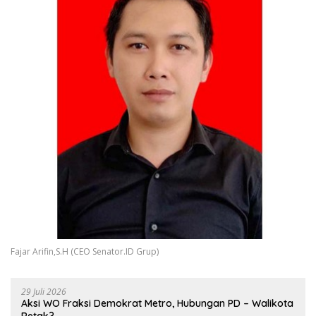
Fajar Arifin,S.H (CEO Senator.ID Grup)
29 Juli 2026
Aksi WO Fraksi Demokrat Metro, Hubungan PD – Walikota