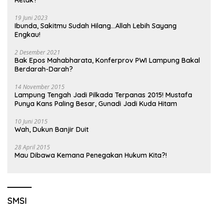
Retak?
19 Juni 2023
Ibunda, Sakitmu Sudah Hilang…Allah Lebih Sayang
Engkau!
2 Desember 2021
Bak Epos Mahabharata, Konferprov PWI Lampung Bakal
Berdarah-Darah?
14 November 2015
Lampung Tengah Jadi Pilkada Terpanas 2015! Mustafa
Punya Kans Paling Besar, Gunadi Jadi Kuda Hitam
10 Juni 2015
Wah, Dukun Banjir Duit
28 April 2015
Mau Dibawa Kemana Penegakan Hukum Kita?!
SMSI