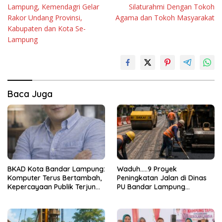
pos
Lampung, Kemendagri Gelar
Silaturahmi Dengan Tokoh
Rakor Undang Provinsi,
Agama dan Tokoh Masyarakat
Kabupaten dan Kota Se-
Lampung
Baca Juga
BKAD Kota Bandar Lampung:
Waduh…..9 Proyek
Komputer Terus Bertambah,
Peningkatan Jalan di Dinas
Kepercayaan Publik Terjun
PU Bandar Lampung
Bebas
Bermasalah!