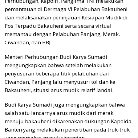
Perhubungan, Kapolri, Panglima TNI melakukan
pemantauan di Dermaga VI Pelabuhan Bakauheni
dan melaksanakan peninjauan Kesiapan Mudik di
Pos Terpadu Bakauheni serta secara virtual
memantau dengan Pelabuhan Panjang, Merak,
Ciwandan, dan BBJ.
Menteri Perhubungan Budi Karya Sumadi
mengungkapkan bahwa setelah melakukan
penyusuran beberapa titik pelabuhan dari
Ciwandan, Panjang lalu menyusuri tol dan ke
Bakauheni, situasi arus mudik relatif landai.
Budi Karya Sumadi juga mengungkapkan bahwa
salah satu lancarnya arus mudik dari merak
menuju bakauheni dikarenakan dukungan Kapolda
Banten yang melakukan penertiban pada truk-truk
yang memaksa masuk ciwandan.