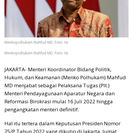
Menkopolhukam Mahfud MD. Foto: Ist
Menkopolhukam Mahfud MD. Foto: Ist
JAKARTA- Menteri Koordinator Bidang Politik,
Hukum, dan Keamanan (Menko Polhukam) Mahfud
MD menjabat sebagai Pelaksana Tugas (Plt.)
Menteri Pendayagunaan Aparatur Negara dan
Reformasi Birokrasi mulai 16 Juli 2022 hingga
pengangkatan menteri definitif.
Hal itu tertera dalam Keputusan Presiden Nomor
75/P Tahun 2022 yang dikutip di Jakarta, Jumat