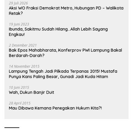
29 Juli 2026
Aksi WO Fraksi Demokrat Metro, Hubungan PD – Walikota
Retak?
19 Juni 2023
Ibunda, Sakitmu Sudah Hilang…Allah Lebih Sayang
Engkau!
2 Desember 2021
Bak Epos Mahabharata, Konferprov PWI Lampung Bakal
Berdarah-Darah?
14 November 2015
Lampung Tengah Jadi Pilkada Terpanas 2015! Mustafa
Punya Kans Paling Besar, Gunadi Jadi Kuda Hitam
10 Juni 2015
Wah, Dukun Banjir Duit
28 April 2015
Mau Dibawa Kemana Penegakan Hukum Kita?!