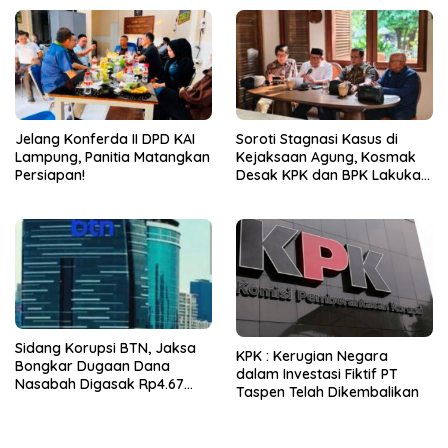
Jelang Konferda II DPD KAI
Soroti Stagnasi Kasus di
Lampung, Panitia Matangkan
Kejaksaan Agung, Kosmak
Persiapan!
Desak KPK dan BPK Lakukan
Audit
Sidang Korupsi BTN, Jaksa
KPK : Kerugian Negara
Bongkar Dugaan Dana
dalam Investasi Fiktif PT
Nasabah Digasak Rp4.67
Taspen Telah Dikembalikan
Miliar