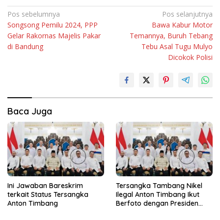
Navigasi
Pos sebelumnya
Pos selanjutnya
Songsong Pemilu 2024, PPP
Bawa Kabur Motor
pos
Gelar Rakornas Majelis Pakar
Temannya, Buruh Tebang
di Bandung
Tebu Asal Tugu Mulyo
Dicokok Polisi
Baca Juga
Ini Jawaban Bareskrim
Tersangka Tambang Nikel
terkait Status Tersangka
Ilegal Anton Timbang Ikut
Anton Timbang
Berfoto dengan Presiden
Prabowo