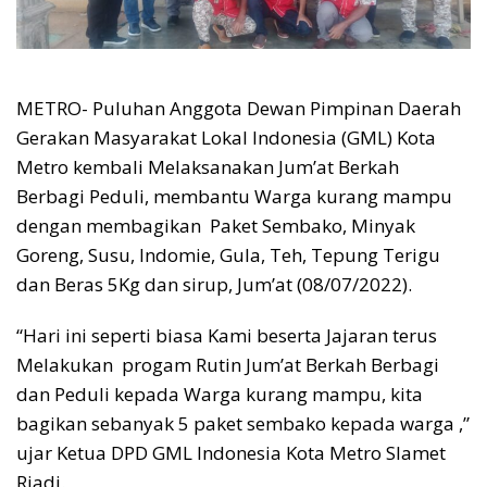
METRO- Puluhan Anggota Dewan Pimpinan Daerah
Gerakan Masyarakat Lokal Indonesia (GML) Kota
Metro kembali Melaksanakan Jum’at Berkah
Berbagi Peduli, membantu Warga kurang mampu
dengan membagikan Paket Sembako, Minyak
Goreng, Susu, Indomie, Gula, Teh, Tepung Terigu
dan Beras 5Kg dan sirup, Jum’at (08/07/2022).
“Hari ini seperti biasa Kami beserta Jajaran terus
Melakukan progam Rutin Jum’at Berkah Berbagi
dan Peduli kepada Warga kurang mampu, kita
bagikan sebanyak 5 paket sembako kepada warga ,”
ujar Ketua DPD GML Indonesia Kota Metro Slamet
Riadi.