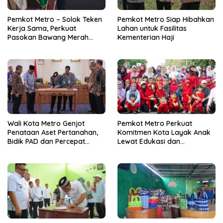
Pemkot Metro – Solok Teken
Pemkot Metro Siap Hibahkan
Kerja Sama, Perkuat
Lahan untuk Fasilitas
Pasokan Bawang Merah
Kementerian Haji
untuk Kendalikan Inflasi
Wali Kota Metro Genjot
Pemkot Metro Perkuat
Penataan Aset Pertanahan,
Komitmen Kota Layak Anak
Bidik PAD dan Percepat
Lewat Edukasi dan
Layanan Publik
Perlindungan Anak Menulis