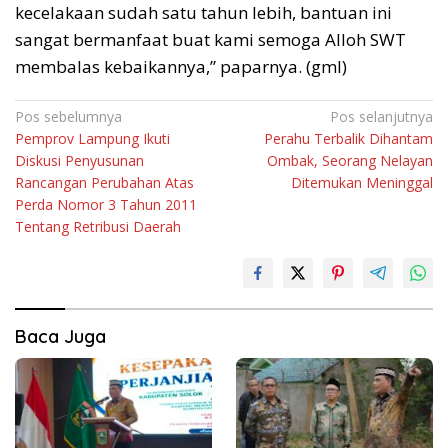
kecelakaan sudah satu tahun lebih, bantuan ini
sangat bermanfaat buat kami semoga Alloh SWT
membalas kebaikannya,” paparnya. (gml)
Navigasi
Pos sebelumnya
Pos selanjutnya
Pemprov Lampung Ikuti
Perahu Terbalik Dihantam
pos
Diskusi Penyusunan
Ombak, Seorang Nelayan
Rancangan Perubahan Atas
Ditemukan Meninggal
Perda Nomor 3 Tahun 2011
Tentang Retribusi Daerah
Baca Juga