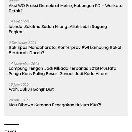
29 Juli 2026
Aksi WO Fraksi Demokrat Metro, Hubungan PD – Walikota
Retak?
19 Juni 2023
Ibunda, Sakitmu Sudah Hilang…Allah Lebih Sayang
Engkau!
2 Desember 2021
Bak Epos Mahabharata, Konferprov PWI Lampung Bakal
Berdarah-Darah?
14 November 2015
Lampung Tengah Jadi Pilkada Terpanas 2015! Mustafa
Punya Kans Paling Besar, Gunadi Jadi Kuda Hitam
10 Juni 2015
Wah, Dukun Banjir Duit
28 April 2015
Mau Dibawa Kemana Penegakan Hukum Kita?!