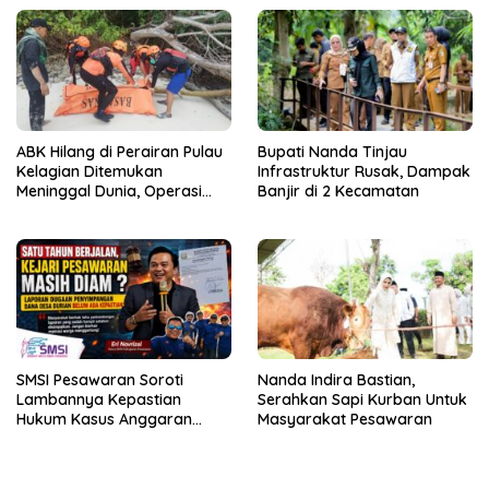
ABK Hilang di Perairan Pulau
Bupati Nanda Tinjau
Kelagian Ditemukan
Infrastruktur Rusak, Dampak
Meninggal Dunia, Operasi
Banjir di 2 Kecamatan
SAR Resmi Ditutup
SMSI Pesawaran Soroti
Nanda Indira Bastian,
Lambannya Kepastian
Serahkan Sapi Kurban Untuk
Hukum Kasus Anggaran
Masyarakat Pesawaran
Desa Durian