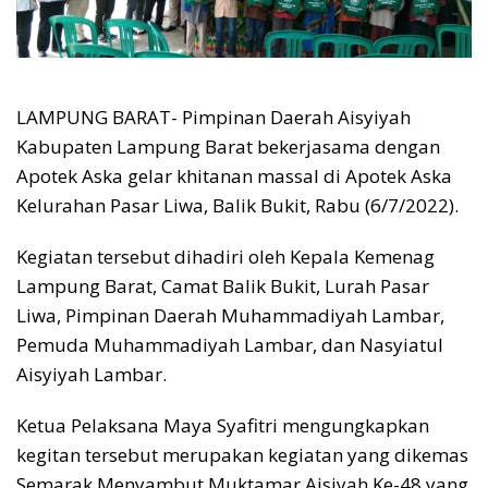
LAMPUNG BARAT- Pimpinan Daerah Aisyiyah
Kabupaten Lampung Barat bekerjasama dengan
Apotek Aska gelar khitanan massal di Apotek Aska
Kelurahan Pasar Liwa, Balik Bukit, Rabu (6/7/2022).
Kegiatan tersebut dihadiri oleh Kepala Kemenag
Lampung Barat, Camat Balik Bukit, Lurah Pasar
Liwa, Pimpinan Daerah Muhammadiyah Lambar,
Pemuda Muhammadiyah Lambar, dan Nasyiatul
Aisyiyah Lambar.
Ketua Pelaksana Maya Syafitri mengungkapkan
kegitan tersebut merupakan kegiatan yang dikemas
Semarak Menyambut Muktamar Aisiyah Ke-48 yang