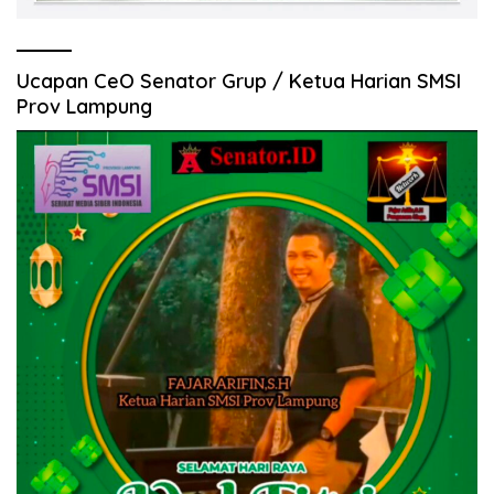
Ucapan CeO Senator Grup / Ketua Harian SMSI
Prov Lampung