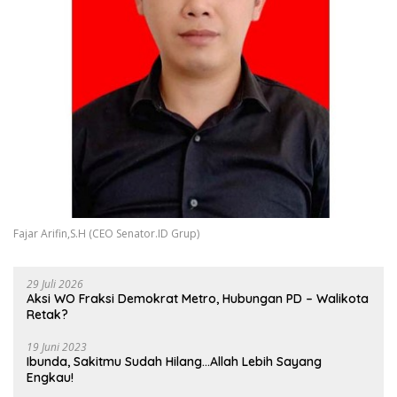
Fajar Arifin,S.H (CEO Senator.ID Grup)
29 Juli 2026
Aksi WO Fraksi Demokrat Metro, Hubungan PD – Walikota
Retak?
19 Juni 2023
Ibunda, Sakitmu Sudah Hilang…Allah Lebih Sayang
Engkau!