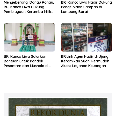
Menyeberangi Danau Ranau,
BRI Kanca Liwa Hadir Dukung
BRI Kanca Liwa Dukung
Pengelolaan Sampah di
Pembiayaan Keramba Milik
Lampung Barat
Pelaku Usaha di Kaki Gunung
Seminung
BRI Kanca Liwa Salurkan
BRILink Agen Hadir di Ujung
Bantuan untuk Pondok
Keramikan Suoh, Permudah
Pesantren dan Mushola di
Akses Layanan Keuangan
Lampung Barat
Masyarakat