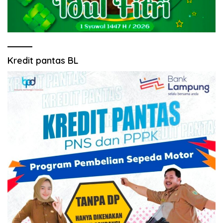
Kredit pantas BL