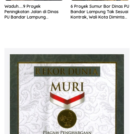
Waduh…..9 Proyek
6 Proyek Sumur Bor Dinas PU
Peningkatan Jalan di Dinas
Bandar Lampung Tak Sesuai
PU Bandar Lampung
Kontrak, Wali Kota Diminta
Bermasalah!
Bertindak!