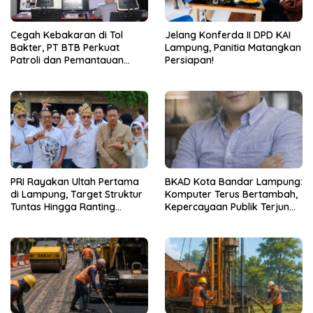
Cegah Kebakaran di Tol
Jelang Konferda II DPD KAI
Bakter, PT BTB Perkuat
Lampung, Panitia Matangkan
Patroli dan Pemantauan
Persiapan!
CCTV 24 Jam
PRI Rayakan Ultah Pertama
BKAD Kota Bandar Lampung:
di Lampung, Target Struktur
Komputer Terus Bertambah,
Tuntas Hingga Ranting
Kepercayaan Publik Terjun
Jelang 2029
Bebas