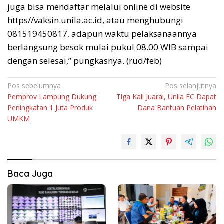
juga bisa mendaftar melalui online di website
https//vaksin.unila.ac.id, atau menghubungi
081519450817. adapun waktu pelaksanaannya
berlangsung besok mulai pukul 08.00 WIB sampai
dengan selesai,” pungkasnya. (rud/feb)
Navigasi
Pos sebelumnya
Pos selanjutnya
Pemprov Lampung Dukung
Tiga Kali Juarai, Unila FC Dapat
pos
Peningkatan 1 Juta Produk
Dana Bantuan Pelatihan
UMKM
Baca Juga