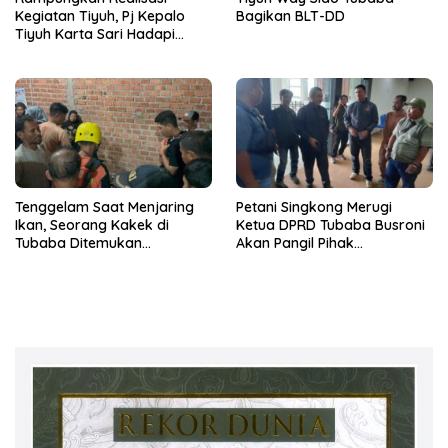
Kegiatan Tiyuh, Pj Kepalo
Bagikan BLT-DD
Tiyuh Karta Sari Hadapi
Berbagai Tantangan
Tenggelam Saat Menjaring
Petani Singkong Merugi
Ikan, Seorang Kakek di
Ketua DPRD Tubaba Busroni
Tubaba Ditemukan
Akan Pangil Pihak
Meninggal Dunia
Perusahaan