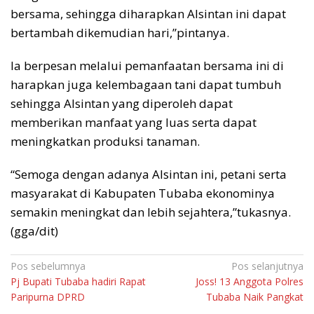
bersama, sehingga diharapkan Alsintan ini dapat
bertambah dikemudian hari,”pintanya.
Ia berpesan melalui pemanfaatan bersama ini di
harapkan juga kelembagaan tani dapat tumbuh
sehingga Alsintan yang diperoleh dapat
memberikan manfaat yang luas serta dapat
meningkatkan produksi tanaman.
“Semoga dengan adanya Alsintan ini, petani serta
masyarakat di Kabupaten Tubaba ekonominya
semakin meningkat dan lebih sejahtera,”tukasnya.
(gga/dit)
Navigasi
Pos sebelumnya
Pos selanjutnya
Pj Bupati Tubaba hadiri Rapat
Joss! 13 Anggota Polres
pos
Paripurna DPRD
Tubaba Naik Pangkat