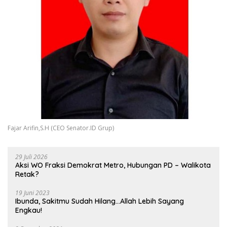
Fajar Arifin,S.H (CEO Senator.ID Grup)
29 Juli 2026
Aksi WO Fraksi Demokrat Metro, Hubungan PD – Walikota
Retak?
19 Juni 2023
Ibunda, Sakitmu Sudah Hilang…Allah Lebih Sayang
Engkau!