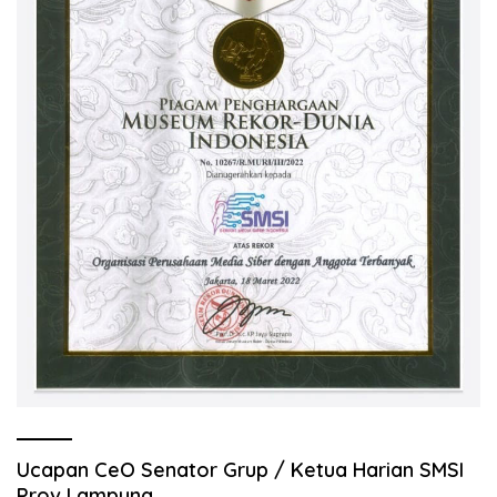
Ucapan CeO Senator Grup / Ketua Harian SMSI
Prov Lampung