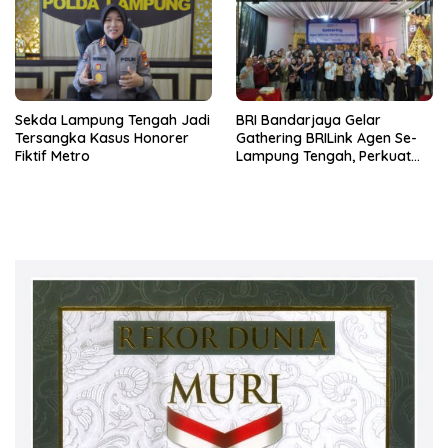
Sekda Lampung Tengah Jadi
BRI Bandarjaya Gelar
Tersangka Kasus Honorer
Gathering BRILink Agen Se-
Fiktif Metro
Lampung Tengah, Perkuat
Sinergi dan Edukasi
Keuangan Masyarakat