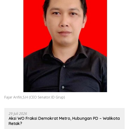
Fajar Arifin,S.H (CEO Senator.ID Grup)
29 Juli 2026
Aksi WO Fraksi Demokrat Metro, Hubungan PD – Walikota
Retak?