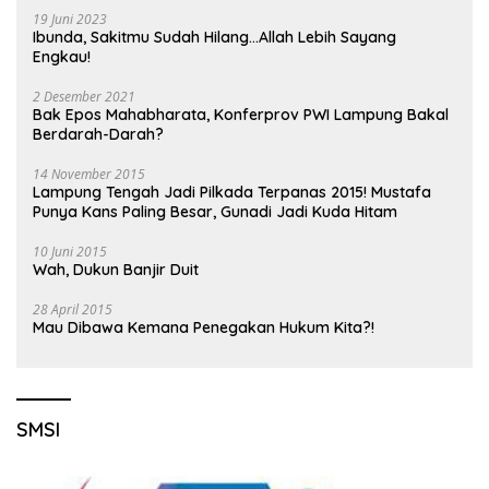
19 Juni 2023
Ibunda, Sakitmu Sudah Hilang…Allah Lebih Sayang
Engkau!
2 Desember 2021
Bak Epos Mahabharata, Konferprov PWI Lampung Bakal
Berdarah-Darah?
14 November 2015
Lampung Tengah Jadi Pilkada Terpanas 2015! Mustafa
Punya Kans Paling Besar, Gunadi Jadi Kuda Hitam
10 Juni 2015
Wah, Dukun Banjir Duit
28 April 2015
Mau Dibawa Kemana Penegakan Hukum Kita?!
SMSI