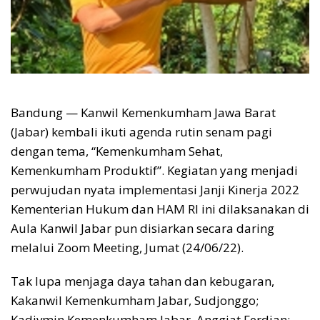
Bandung — Kanwil Kemenkumham Jawa Barat
(Jabar) kembali ikuti agenda rutin senam pagi
dengan tema, “Kemenkumham Sehat,
Kemenkumham Produktif”. Kegiatan yang menjadi
perwujudan nyata implementasi Janji Kinerja 2022
Kementerian Hukum dan HAM RI ini dilaksanakan di
Aula Kanwil Jabar pun disiarkan secara daring
melalui Zoom Meeting, Jumat (24/06/22).
Tak lupa menjaga daya tahan dan kebugaran,
Kakanwil Kemenkumham Jabar, Sudjonggo;
Kadivmin Kemenkumham Jabar, Anggiat Ferdian;