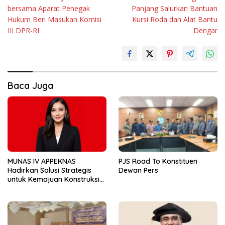
pos
bersama Aparat Penegak
Panjang Salurkan Bantuan
Hukum Beri Masukan Komisi
Kursi Roda dan Alat Bantu
III DPR-RI
Dengar
Baca Juga
MUNAS IV APPEKNAS
PJS Road To Konstituen
Hadirkan Solusi Strategis
Dewan Pers
untuk Kemajuan Konstruksi
Nasional