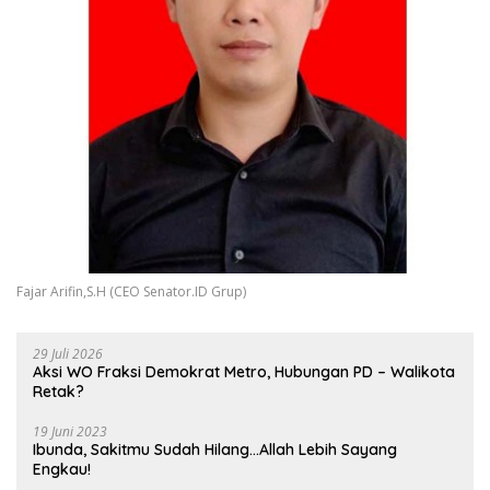
Fajar Arifin,S.H (CEO Senator.ID Grup)
29 Juli 2026
Aksi WO Fraksi Demokrat Metro, Hubungan PD – Walikota
Retak?
19 Juni 2023
Ibunda, Sakitmu Sudah Hilang…Allah Lebih Sayang
Engkau!