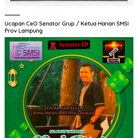
Ucapan CeO Senator Grup / Ketua Harian SMSI
Prov Lampung