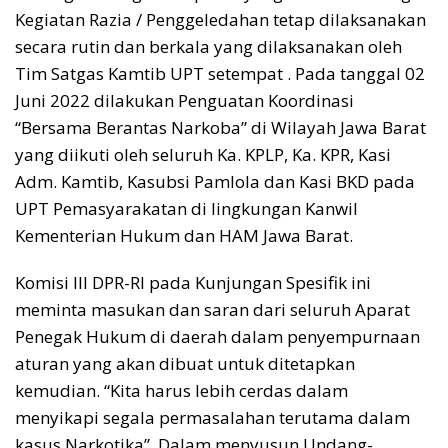
Kegiatan Razia / Penggeledahan tetap dilaksanakan
secara rutin dan berkala yang dilaksanakan oleh
Tim Satgas Kamtib UPT setempat . Pada tanggal 02
Juni 2022 dilakukan Penguatan Koordinasi
“Bersama Berantas Narkoba” di Wilayah Jawa Barat
yang diikuti oleh seluruh Ka. KPLP, Ka. KPR, Kasi
Adm. Kamtib, Kasubsi Pamlola dan Kasi BKD pada
UPT Pemasyarakatan di lingkungan Kanwil
Kementerian Hukum dan HAM Jawa Barat.
Komisi III DPR-RI pada Kunjungan Spesifik ini
meminta masukan dan saran dari seluruh Aparat
Penegak Hukum di daerah dalam penyempurnaan
aturan yang akan dibuat untuk ditetapkan
kemudian. “Kita harus lebih cerdas dalam
menyikapi segala permasalahan terutama dalam
kasus Narkotika”. Dalam menyusun Undang-