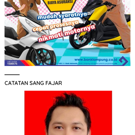
CATATAN SANG FAJAR