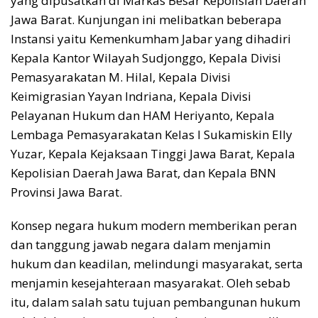
yang dipusatkan di Markas Besar Kepolisian Daerah
Jawa Barat. Kunjungan ini melibatkan beberapa
Instansi yaitu Kemenkumham Jabar yang dihadiri
Kepala Kantor Wilayah Sudjonggo, Kepala Divisi
Pemasyarakatan M. Hilal, Kepala Divisi
Keimigrasian Yayan Indriana, Kepala Divisi
Pelayanan Hukum dan HAM Heriyanto, Kepala
Lembaga Pemasyarakatan Kelas I Sukamiskin Elly
Yuzar, Kepala Kejaksaan Tinggi Jawa Barat, Kepala
Kepolisian Daerah Jawa Barat, dan Kepala BNN
Provinsi Jawa Barat.
Konsep negara hukum modern memberikan peran
dan tanggung jawab negara dalam menjamin
hukum dan keadilan, melindungi masyarakat, serta
menjamin kesejahteraan masyarakat. Oleh sebab
itu, dalam salah satu tujuan pembangunan hukum