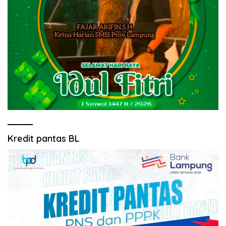
Kredit pantas BL