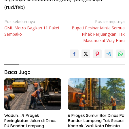
(rud/feb)
Navigasi
Pos sebelumnya
Pos selanjutnya
GML Metro Bagikan 11 Paket
Bupati Pesibar Minta Semua
pos
Sembako
Pihak Perjuangkan Hak
Masuarakat Way Haru
Baca Juga
Waduh…..9 Proyek
6 Proyek Sumur Bor Dinas PU
Peningkatan Jalan di Dinas
Bandar Lampung Tak Sesuai
PU Bandar Lampung
Kontrak, Wali Kota Diminta