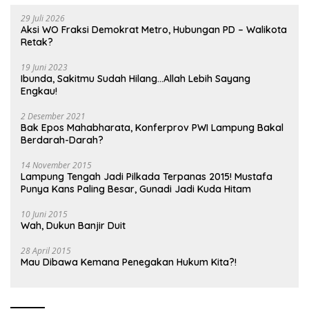
29 Juli 2026
Aksi WO Fraksi Demokrat Metro, Hubungan PD – Walikota
Retak?
19 Juni 2023
Ibunda, Sakitmu Sudah Hilang…Allah Lebih Sayang
Engkau!
2 Desember 2021
Bak Epos Mahabharata, Konferprov PWI Lampung Bakal
Berdarah-Darah?
14 November 2015
Lampung Tengah Jadi Pilkada Terpanas 2015! Mustafa
Punya Kans Paling Besar, Gunadi Jadi Kuda Hitam
10 Juni 2015
Wah, Dukun Banjir Duit
28 April 2015
Mau Dibawa Kemana Penegakan Hukum Kita?!