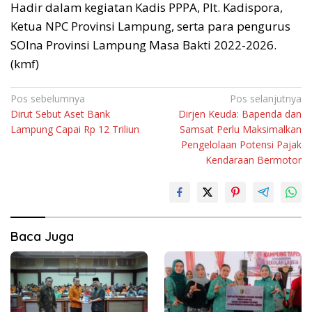
Hadir dalam kegiatan Kadis PPPA, Plt. Kadispora,
Ketua NPC Provinsi Lampung, serta para pengurus
SOIna Provinsi Lampung Masa Bakti 2022-2026.
(kmf)
Navigasi
Pos sebelumnya
Pos selanjutnya
Dirut Sebut Aset Bank
Dirjen Keuda: Bapenda dan
pos
Lampung Capai Rp 12 Triliun
Samsat Perlu Maksimalkan
Pengelolaan Potensi Pajak
Kendaraan Bermotor
Baca Juga