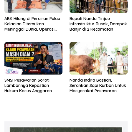
ABK Hilang di Perairan Pulau
Bupati Nanda Tinjau
Kelagian Ditemukan
Infrastruktur Rusak, Dampak
Meninggal Dunia, Operasi
Banjir di 2 Kecamatan
SAR Resmi Ditutup
SMSI Pesawaran Soroti
Nanda Indira Bastian,
Lambannya Kepastian
Serahkan Sapi Kurban Untuk
Hukum Kasus Anggaran
Masyarakat Pesawaran
Desa Durian