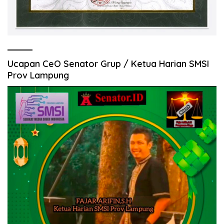
Ucapan CeO Senator Grup / Ketua Harian SMSI
Prov Lampung