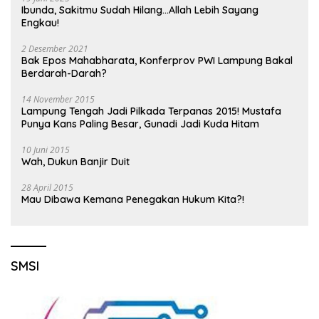
Ibunda, Sakitmu Sudah Hilang…Allah Lebih Sayang
Engkau!
2 Desember 2021
Bak Epos Mahabharata, Konferprov PWI Lampung Bakal
Berdarah-Darah?
14 November 2015
Lampung Tengah Jadi Pilkada Terpanas 2015! Mustafa
Punya Kans Paling Besar, Gunadi Jadi Kuda Hitam
10 Juni 2015
Wah, Dukun Banjir Duit
28 April 2015
Mau Dibawa Kemana Penegakan Hukum Kita?!
SMSI