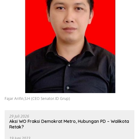
Fajar Arifin,S.H (CEO Senator.ID Grup)
29 Juli 2026
Aksi WO Fraksi Demokrat Metro, Hubungan PD – Walikota
Retak?
19 Juni 2023