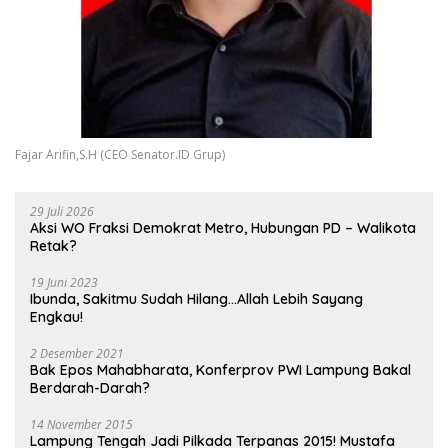
Fajar Arifin,S.H (CEO Senator.ID Grup)
29 Juli 2026
Aksi WO Fraksi Demokrat Metro, Hubungan PD – Walikota
Retak?
19 Juni 2023
Ibunda, Sakitmu Sudah Hilang…Allah Lebih Sayang
Engkau!
2 Desember 2021
Bak Epos Mahabharata, Konferprov PWI Lampung Bakal
Berdarah-Darah?
14 November 2015
Lampung Tengah Jadi Pilkada Terpanas 2015! Mustafa