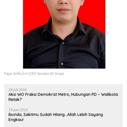
Fajar Arifin,S.H (CEO Senator.ID Grup)
29 Juli 2026
Aksi WO Fraksi Demokrat Metro, Hubungan PD – Walikota
Retak?
19 Juni 2023
Ibunda, Sakitmu Sudah Hilang…Allah Lebih Sayang
Engkau!