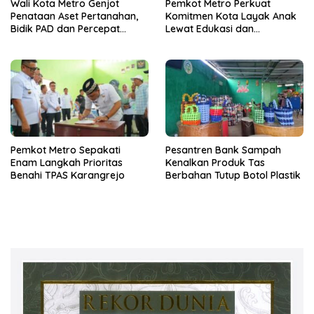
Wali Kota Metro Genjot
Pemkot Metro Perkuat
Penataan Aset Pertanahan,
Komitmen Kota Layak Anak
Bidik PAD dan Percepat
Lewat Edukasi dan
Layanan Publik
Perlindungan Anak Menulis
Pemkot Metro Sepakati
Pesantren Bank Sampah
Enam Langkah Prioritas
Kenalkan Produk Tas
Benahi TPAS Karangrejo
Berbahan Tutup Botol Plastik