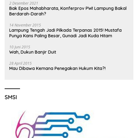
2 Desember 2021
Bak Epos Mahabharata, Konferprov PWI Lampung Bakal
Berdarah-Darah?
14 November 2015
Lampung Tengah Jadi Pilkada Terpanas 2015! Mustafa
Punya Kans Paling Besar, Gunadi Jadi Kuda Hitam
10 Juni 2015
Wah, Dukun Banjir Duit
28 April 2015
Mau Dibawa Kemana Penegakan Hukum Kita?!
SMSI