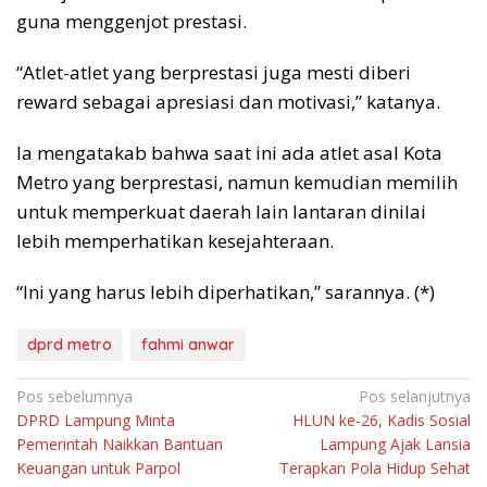
guna menggenjot prestasi.
“Atlet-atlet yang berprestasi juga mesti diberi
reward sebagai apresiasi dan motivasi,” katanya.
Ia mengatakab bahwa saat ini ada atlet asal Kota
Metro yang berprestasi, namun kemudian memilih
untuk memperkuat daerah lain lantaran dinilai
lebih memperhatikan kesejahteraan.
“Ini yang harus lebih diperhatikan,” sarannya. (*)
dprd metro
fahmi anwar
Navigasi
Pos sebelumnya
Pos selanjutnya
DPRD Lampung Minta
HLUN ke-26, Kadis Sosial
pos
Pemerintah Naikkan Bantuan
Lampung Ajak Lansia
Keuangan untuk Parpol
Terapkan Pola Hidup Sehat