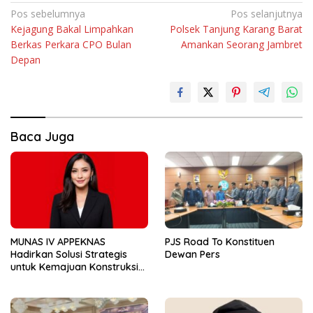
Navigasi
Pos sebelumnya
Pos selanjutnya
Kejagung Bakal Limpahkan
Polsek Tanjung Karang Barat
pos
Berkas Perkara CPO Bulan
Amankan Seorang Jambret
Depan
Baca Juga
MUNAS IV APPEKNAS
PJS Road To Konstituen
Hadirkan Solusi Strategis
Dewan Pers
untuk Kemajuan Konstruksi
Nasional