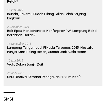
Retak?
19 Juni 2023
Ibunda, Sakitmu Sudah Hilang…Allah Lebih Sayang
Engkau!
2 Desember 2021
Bak Epos Mahabharata, Konferprov PWI Lampung Bakal
Berdarah-Darah?
14 November 2015
Lampung Tengah Jadi Pilkada Terpanas 2015! Mustafa
Punya Kans Paling Besar, Gunadi Jadi Kuda Hitam
10 Juni 2015
Wah, Dukun Banjir Duit
28 April 2015
Mau Dibawa Kemana Penegakan Hukum Kita?!
SMSI