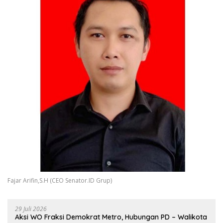
Fajar Arifin,S.H (CEO Senator.ID Grup)
29 Juli 2026
Aksi WO Fraksi Demokrat Metro, Hubungan PD – Walikota