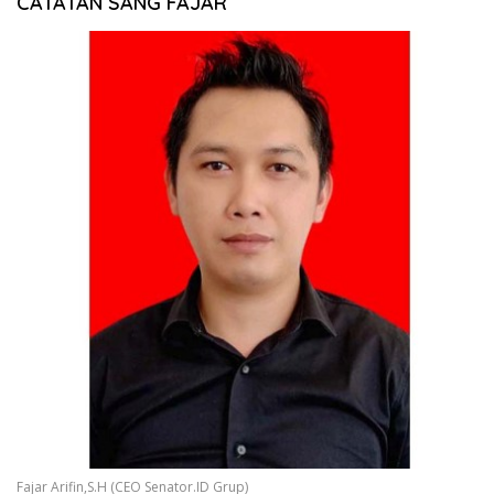
CATATAN SANG FAJAR
Fajar Arifin,S.H (CEO Senator.ID Grup)