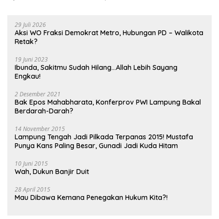
29 Juli 2026
Aksi WO Fraksi Demokrat Metro, Hubungan PD – Walikota
Retak?
19 Juni 2023
Ibunda, Sakitmu Sudah Hilang…Allah Lebih Sayang
Engkau!
2 Desember 2021
Bak Epos Mahabharata, Konferprov PWI Lampung Bakal
Berdarah-Darah?
14 November 2015
Lampung Tengah Jadi Pilkada Terpanas 2015! Mustafa
Punya Kans Paling Besar, Gunadi Jadi Kuda Hitam
10 Juni 2015
Wah, Dukun Banjir Duit
28 April 2015
Mau Dibawa Kemana Penegakan Hukum Kita?!