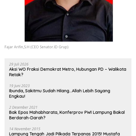
Fajar Arifin,S.H (CEO Senator.ID Grup)
29 Juli 2026
Aksi WO Fraksi Demokrat Metro, Hubungan PD – Walikota
Retak?
19 Juni 2023
Ibunda, Sakitmu Sudah Hilang…Allah Lebih Sayang
Engkau!
2 Desember 2021
Bak Epos Mahabharata, Konferprov PWI Lampung Bakal
Berdarah-Darah?
14 November 2015
Lampung Tengah Jadi Pilkada Terpanas 2015! Mustafa