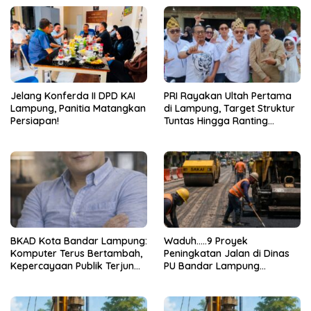
Jelang Konferda II DPD KAI
PRI Rayakan Ultah Pertama
Lampung, Panitia Matangkan
di Lampung, Target Struktur
Persiapan!
Tuntas Hingga Ranting
Jelang 2029
BKAD Kota Bandar Lampung:
Waduh…..9 Proyek
Komputer Terus Bertambah,
Peningkatan Jalan di Dinas
Kepercayaan Publik Terjun
PU Bandar Lampung
Bebas
Bermasalah!