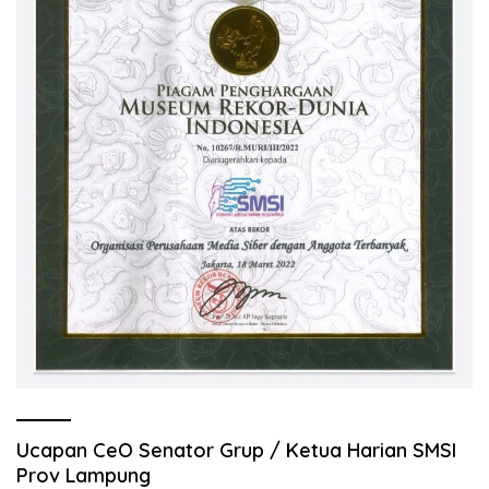
Ucapan CeO Senator Grup / Ketua Harian SMSI
Prov Lampung