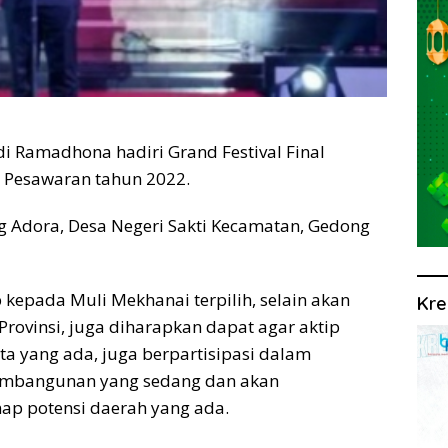
 Ramadhona hadiri Grand Festival Final
 Pesawaran tahun 2022.
g Adora, Desa Negeri Sakti Kecamatan, Gedong
epada Muli Mekhanai terpilih, selain akan
Kre
Provinsi, juga diharapkan dapat agar aktip
a yang ada, juga berpartisipasi dalam
embangunan yang sedang dan akan
ap potensi daerah yang ada.