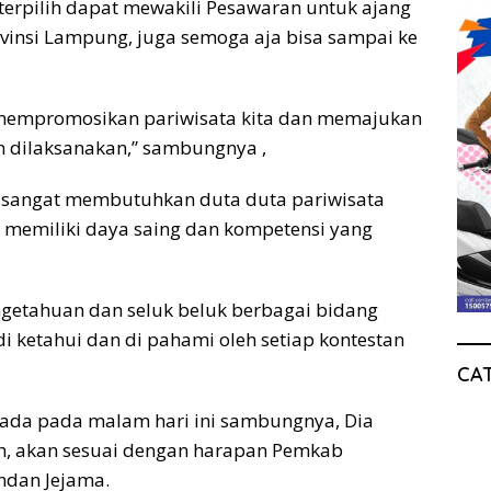
 terpilih dapat mewakili Pesawaran untuk ajang
ovinsi Lampung, juga semoga aja bisa sampai ke
f mempromosikan pariwisata kita dan memajukan
 dilaksanakan,” sambungnya ,
an sangat membutuhkan duta duta pariwisata
, memiliki daya saing dan kompetensi yang
ngetahuan dan seluk beluk berbagai bidang
i ketahui dan di pahami oleh setiap kontestan
CA
 ada pada malam hari ini sambungnya, Dia
ih, akan sesuai dengan harapan Pemkab
ndan Jejama.