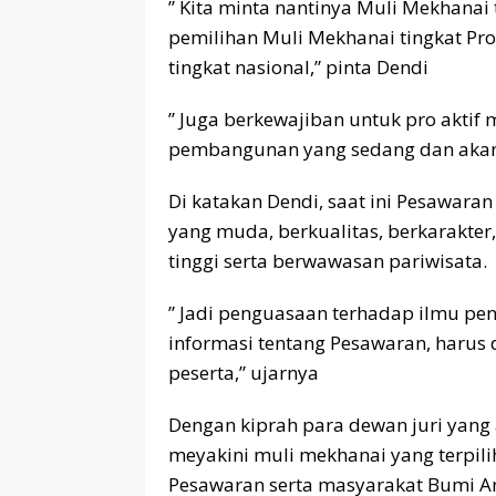
” Kita minta nantinya Muli Mekhanai
pemilihan Muli Mekhanai tingkat Pr
tingkat nasional,” pinta Dendi
” Juga berkewajiban untuk pro akti
pembangunan yang sedang dan akan
Di katakan Dendi, saat ini Pesawar
yang muda, berkualitas, berkarakter
tinggi serta berwawasan pariwisata.
” Jadi penguasaan terhadap ilmu pe
informasi tentang Pesawaran, harus d
peserta,” ujarnya
Dengan kiprah para dewan juri yang
meyakini muli mekhanai yang terpil
Pesawaran serta masyarakat Bumi A