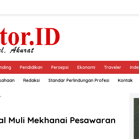
nding
Pendidikan
Persepsi
Ekonomi
Traveler
Inde
usahaan
Redaksi
Standar Perlindungan Profesi
Kontak
al Muli Mekhanai Pesawaran