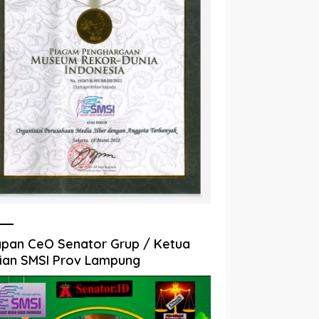
pan CeO Senator Grup / Ketua
ian SMSI Prov Lampung