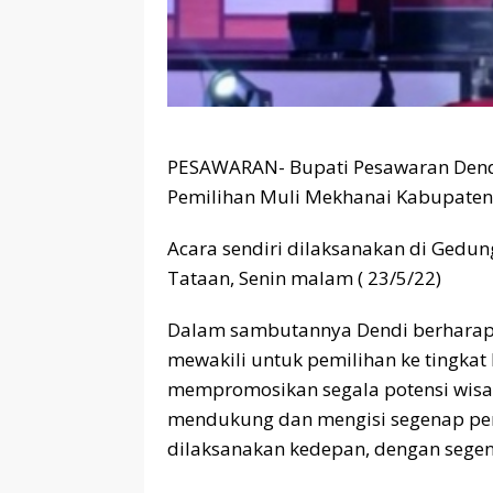
PESAWARAN- Bupati Pesawaran Dendi
Pemilihan Muli Mekhanai Kabupaten
Acara sendiri dilaksanakan di Gedun
Tataan, Senin malam ( 23/5/22)
Dalam sambutannya Dendi berharap k
mewakili untuk pemilihan ke tingkat 
mempromosikan segala potensi wisat
mendukung dan mengisi segenap p
dilaksanakan kedepan, dengan segen