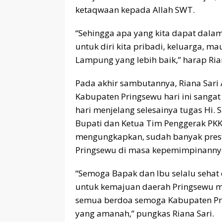
ketaqwaan kepada Allah SWT.
“Sehingga apa yang kita dapat dalam
untuk diri kita pribadi, keluarga, 
Lampung yang lebih baik,” harap Rian
Pada akhir sambutannya, Riana Sari
Kabupaten Pringsewu hari ini sanga
hari menjelang selesainya tugas Hi.
Bupati dan Ketua Tim Penggerak PKK
mengungkapkan, sudah banyak prest
Pringsewu di masa kepemimpinanny
“Semoga Bapak dan Ibu selalu sehat 
untuk kemajuan daerah Pringsewu men
semua berdoa semoga Kabupaten Pr
yang amanah,” pungkas Riana Sari.