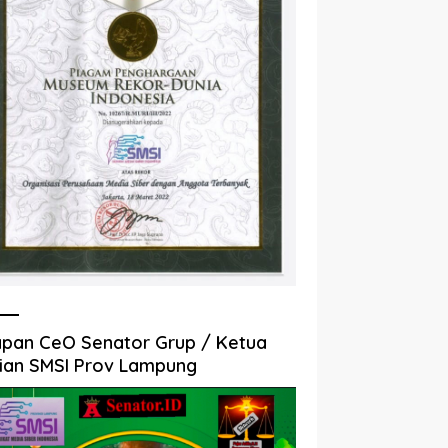
pan CeO Senator Grup / Ketua
ian SMSI Prov Lampung