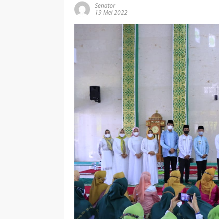
Senator
19 Mei 2022