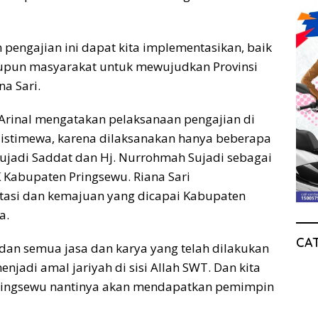
 pengajian ini dapat kita implementasikan, baik
maupun masyarakat untuk mewujudkan Provinsi
a Sari.
 Arinal mengatakan pelaksanaan pengajian di
t istimewa, karena dilaksanakan hanya beberapa
 Sujadi Saddat dan Hj. Nurrohmah Sujadi sebagai
 Kabupaten Pringsewu. Riana Sari
asi dan kemajuan yang dicapai Kabupaten
a.
CA
dan semua jasa dan karya yang telah dilakukan
jadi amal jariyah di sisi Allah SWT. Dan kita
ingsewu nantinya akan mendapatkan pemimpin