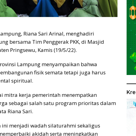
ampung, Riana Sari Arinal, menghadiri
ung bersama Tim Penggerak PKK, di Masjid
en Pringsewu, Kamis (19/5/22).
Provinsi Lampung menyampaikan bahwa
mbangunan fisik semata tetapi juga harus
al spiritual.
Kre
ai mitra kerja pemerintah menempatkan
a sebagai salah satu program prioritas dalam
a Riana Sari.
n ini menjadi wadah silaturahmi sekaligus
 memperbaiki akidah serta meningkatkan