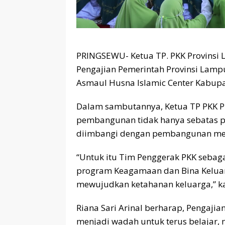
PRINGSEWU- Ketua TP. PKK Provinsi L
Pengajian Pemerintah Provinsi Lamp
Asmaul Husna Islamic Center Kabupat
Dalam sambutannya, Ketua TP PKK 
pembangunan tidak hanya sebatas pe
diimbangi dengan pembangunan ment
“Untuk itu Tim Penggerak PKK sebag
program Keagamaan dan Bina Keluarg
mewujudkan ketahanan keluarga,” kat
Riana Sari Arinal berharap, Pengajia
menjadi wadah untuk terus belajar,