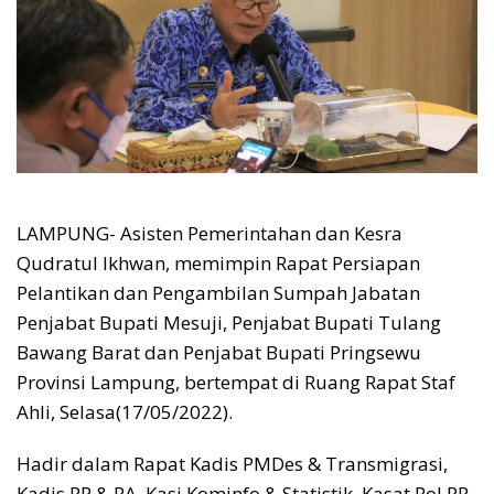
LAMPUNG- Asisten Pemerintahan dan Kesra
Qudratul Ikhwan, memimpin Rapat Persiapan
Pelantikan dan Pengambilan Sumpah Jabatan
Penjabat Bupati Mesuji, Penjabat Bupati Tulang
Bawang Barat dan Penjabat Bupati Pringsewu
Provinsi Lampung, bertempat di Ruang Rapat Staf
Ahli, Selasa(17/05/2022).
Hadir dalam Rapat Kadis PMDes & Transmigrasi,
Kadis PP & PA, Kasi Kominfo & Statistik, Kasat Pol PP,