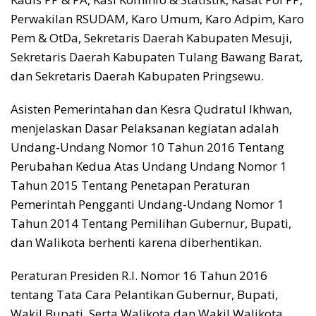
Perwakilan RSUDAM, Karo Umum, Karo Adpim, Karo
Pem & OtDa, Sekretaris Daerah Kabupaten Mesuji,
Sekretaris Daerah Kabupaten Tulang Bawang Barat,
dan Sekretaris Daerah Kabupaten Pringsewu.
Asisten Pemerintahan dan Kesra Qudratul Ikhwan,
menjelaskan Dasar Pelaksanan kegiatan adalah
Undang-Undang Nomor 10 Tahun 2016 Tentang
Perubahan Kedua Atas Undang Undang Nomor 1
Tahun 2015 Tentang Penetapan Peraturan
Pemerintah Pengganti Undang-Undang Nomor 1
Tahun 2014 Tentang Pemilihan Gubernur, Bupati,
dan Walikota berhenti karena diberhentikan.
Peraturan Presiden R.I. Nomor 16 Tahun 2016
tentang Tata Cara Pelantikan Gubernur, Bupati,
Wakil Bupati, Serta Walikota dan Wakil Walikota,