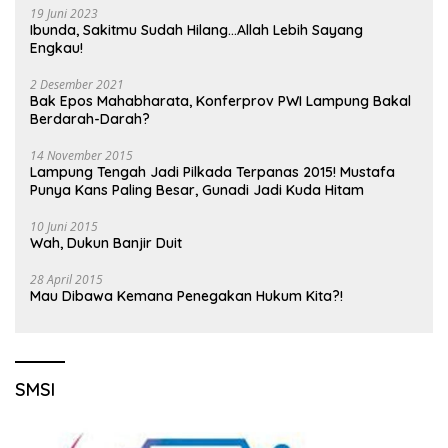
19 Juni 2023
Ibunda, Sakitmu Sudah Hilang…Allah Lebih Sayang
Engkau!
2 Desember 2021
Bak Epos Mahabharata, Konferprov PWI Lampung Bakal
Berdarah-Darah?
14 November 2015
Lampung Tengah Jadi Pilkada Terpanas 2015! Mustafa
Punya Kans Paling Besar, Gunadi Jadi Kuda Hitam
10 Juni 2015
Wah, Dukun Banjir Duit
28 April 2015
Mau Dibawa Kemana Penegakan Hukum Kita?!
SMSI