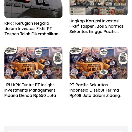
Ungkap Korupsi Investasi
KPK : Kerugian Negara
Fiktif Taspen, Bos Sinarmas
dalam Investasi Fiktif PT
Sekuritas hingga Pacific
Taspen Telah Dikembalikan
Sekuritas Diperiksa
JPU KPK Tuntut PT Insight
PT Pacific Sekuritas
Investments Management
Indonesia Disebut Terima
Pidana Denda Rp650 Juta
Rp108 Juta dalam Sidang
Investasi Fiktif PT Taspen