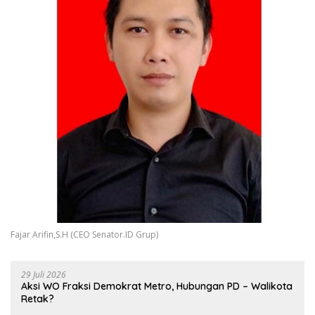
Fajar Arifin,S.H (CEO Senator.ID Grup)
29 Juli 2026
Aksi WO Fraksi Demokrat Metro, Hubungan PD – Walikota
Retak?