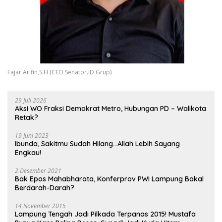
Fajar Arifin,S.H (CEO Senator.ID Grup)
29 Juli 2026
Aksi WO Fraksi Demokrat Metro, Hubungan PD – Walikota
Retak?
19 Juni 2023
Ibunda, Sakitmu Sudah Hilang…Allah Lebih Sayang
Engkau!
2 Desember 2021
Bak Epos Mahabharata, Konferprov PWI Lampung Bakal
Berdarah-Darah?
14 November 2015
Lampung Tengah Jadi Pilkada Terpanas 2015! Mustafa