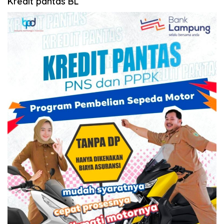
Kredit pantas BL