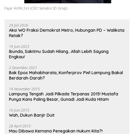
Fajar Arifin,S.H (CEO Senator.ID Grup)
29 Juli 2026
Aksi WO Fraksi Demokrat Metro, Hubungan PD – Walikota
Retak?
19 Juni 2023
Ibunda, Sakitmu Sudah Hilang…Allah Lebih Sayang
Engkau!
2 Desember 2021
Bak Epos Mahabharata, Konferprov PWI Lampung Bakal
Berdarah-Darah?
14 November 2015
Lampung Tengah Jadi Pilkada Terpanas 2015! Mustafa
Punya Kans Paling Besar, Gunadi Jadi Kuda Hitam
10 Juni 2015
Wah, Dukun Banjir Duit
28 April 2015
Mau Dibawa Kemana Penegakan Hukum Kita?!