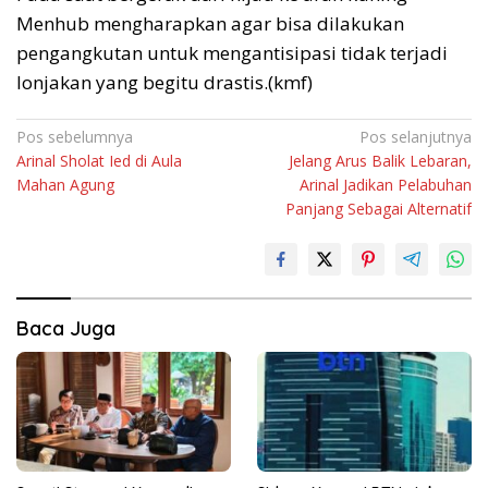
Menhub mengharapkan agar bisa dilakukan
pengangkutan untuk mengantisipasi tidak terjadi
lonjakan yang begitu drastis.(kmf)
Navigasi
Pos sebelumnya
Pos selanjutnya
Arinal Sholat Ied di Aula
Jelang Arus Balik Lebaran,
pos
Mahan Agung
Arinal Jadikan Pelabuhan
Panjang Sebagai Alternatif
Baca Juga