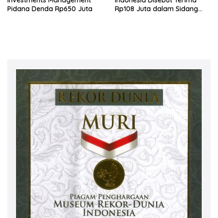
Investments Management
Indonesia Disebut Terima
Pidana Denda Rp650 Juta
Rp108 Juta dalam Sidang
Investasi Fiktif PT Taspen