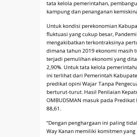
tata kelola pemerintahan, pemban
kampung dan penanganan kemiskinan
Untuk kondisi perekonomian Kabupat
fluktuasi yang cukup besar, Pandemi
mengakibatkan terkontraksinya per
dimana tahun 2019 ekonomi masih t
terjadi pemulihan ekonomi yang di
2,90%. Untuk tata kelola pemerintah
ini terlihat dari Pemerintah Kabup
predikat opini Wajar Tanpa Pengecual
berturut-turut. Hasil Penilaian Kep
OMBUDSMAN masuk pada Predikat Kep
88,61.
“Dengan penghargaan ini paling ti
Way Kanan memiliki komitmen yang 