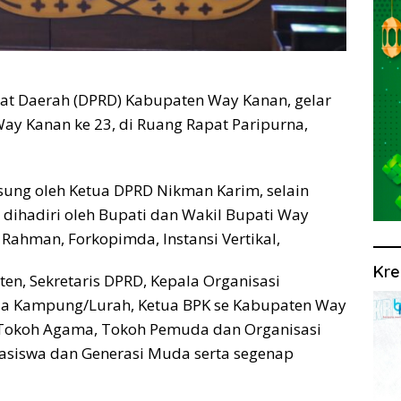
t Daerah (DPRD) Kabupaten Way Kanan, gelar
Way Kanan ke 23, di Ruang Rapat Paripurna,
sung oleh Ketua DPRD Nikman Karim, selain
dihadiri oleh Bupati dan Wakil Bupati Way
i Rahman, Forkopimda, Instansi Vertikal,
Kre
isten, Sekretaris DPRD, Kepala Organisasi
ala Kampung/Lurah, Ketua BPK se Kabupaten Way
 Tokoh Agama, Tokoh Pemuda dan Organisasi
ahasiswa dan Generasi Muda serta segenap