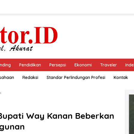
nding
Pendidikan
Persepsi
Ekonomi
Traveler
Inde
usahaan
Redaksi
Standar Perlindungan Profesi
Kontak
 Bupati Way Kanan Beberkan
ngunan