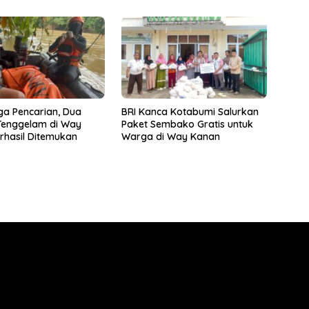
iga Pencarian, Dua
BRI Kanca Kotabumi Salurkan
Tenggelam di Way
Paket Sembako Gratis untuk
hasil Ditemukan
Warga di Way Kanan