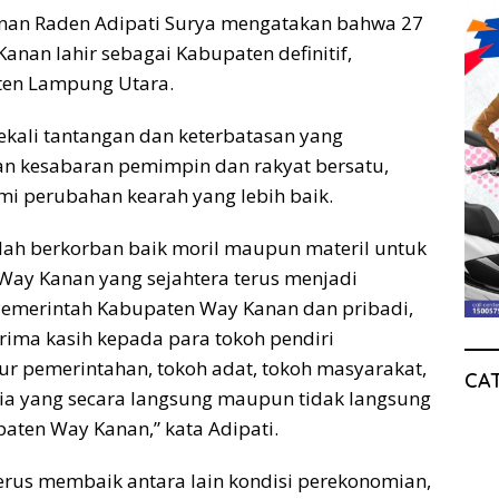
nan Raden Adipati Surya mengatakan bahwa 27
Kanan lahir sebagai Kabupaten definitif,
en Lampung Utara.
ekali tantangan dan keterbatasan yang
an kesabaran pemimpin dan rakyat bersatu,
mi perubahan kearah yang lebih baik.
lah berkorban baik moril maupun materil untuk
Way Kanan yang sejahtera terus menjadi
 Pemerintah Kabupaten Way Kanan dan pribadi,
ima kasih kepada para tokoh pendiri
ur pemerintahan, tokoh adat, tokoh masyarakat,
CA
ia yang secara langsung maupun tidak langsung
ten Way Kanan,” kata Adipati.
 terus membaik antara lain kondisi perekonomian,