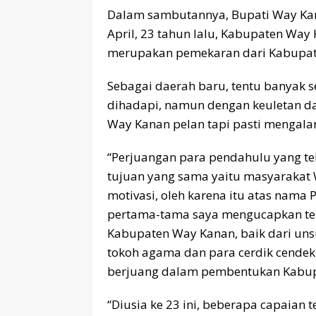
Dalam sambutannya, Bupati Way Ka
April, 23 tahun lalu, Kabupaten Way 
merupakan pemekaran dari Kabupat
Sebagai daerah baru, tentu banyak s
dihadapi, namun dengan keuletan d
Way Kanan pelan tapi pasti mengala
“Perjuangan para pendahulu yang te
tujuan yang sama yaitu masyarakat 
motivasi, oleh karena itu atas nama
pertama-tama saya mengucapkan ter
Kabupaten Way Kanan, baik dari uns
tokoh agama dan para cerdik cendek
berjuang dalam pembentukan Kabupa
“Diusia ke 23 ini, beberapa capaian