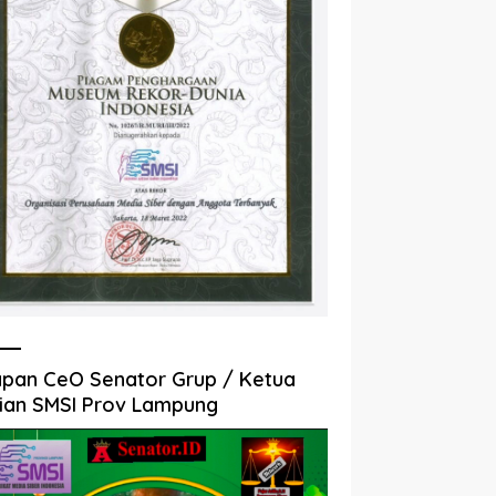
pan CeO Senator Grup / Ketua
ian SMSI Prov Lampung