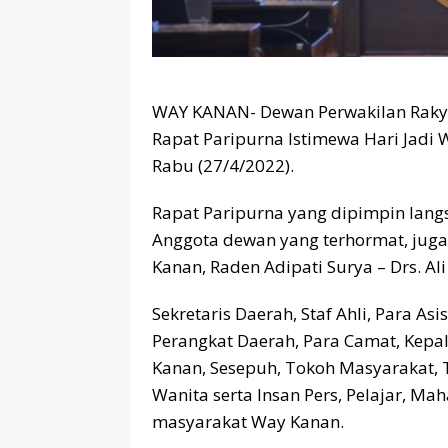
WAY KANAN- Dewan Perwakilan Rakya
Rapat Paripurna Istimewa Hari Jadi 
Rabu (27/4/2022).
Rapat Paripurna yang dipimpin lang
Anggota dewan yang terhormat, juga 
Kanan, Raden Adipati Surya – Drs. Al
Sekretaris Daerah, Staf Ahli, Para As
Perangkat Daerah, Para Camat, Kep
Kanan, Sesepuh, Tokoh Masyarakat,
Wanita serta Insan Pers, Pelajar, M
masyarakat Way Kanan.