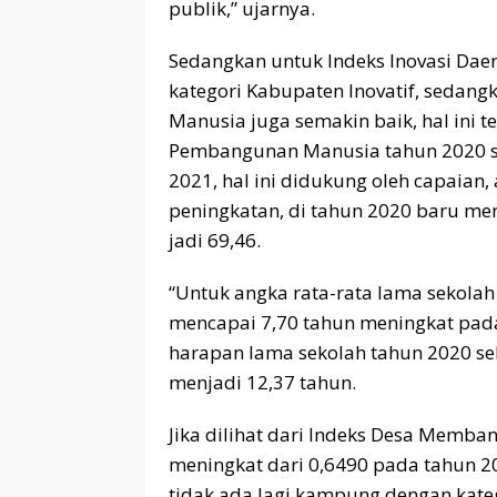
publik,” ujarnya.
Sedangkan untuk Indeks Inovasi Dae
kategori Kabupaten Inovatif, seda
Manusia juga semakin baik, hal ini t
Pembangunan Manusia tahun 2020 se
2021, hal ini didukung oleh capaian
peningkatan, di tahun 2020 baru me
jadi 69,46.
“Untuk angka rata-rata lama sekola
mencapai 7,70 tahun meningkat pada
harapan lama sekolah tahun 2020 se
menjadi 12,37 tahun.
Jika dilihat dari Indeks Desa Memb
meningkat dari 0,6490 pada tahun 2
tidak ada lagi kampung dengan kateg