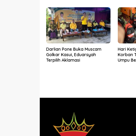
Darlian Pone Buka Muscam
Hari Ket
Golkar Kasui, Eduarsyah
Korban 
Terpilih Aklamasi
Umpu Ber