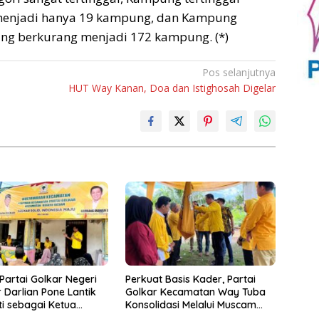
menjadi hanya 19 kampung, dan Kampung
g berkurang menjadi 172 kampung. (*)
Pos selanjutnya
HUT Way Kanan, Doa dan Istighosah Digelar
artai Golkar Negeri
Perkuat Basis Kader, Partai
r Darlian Pone Lantik
Golkar Kecamatan Way Tuba
i sebagai Ketua
Konsolidasi Melalui Muscam
n Kecamatan
dan GELAM