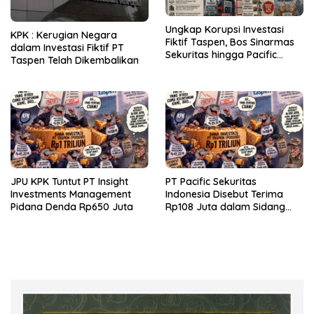
Ungkap Korupsi Investasi
KPK : Kerugian Negara
Fiktif Taspen, Bos Sinarmas
dalam Investasi Fiktif PT
Sekuritas hingga Pacific
Taspen Telah Dikembalikan
Sekuritas Diperiksa
JPU KPK Tuntut PT Insight
PT Pacific Sekuritas
Investments Management
Indonesia Disebut Terima
Pidana Denda Rp650 Juta
Rp108 Juta dalam Sidang
Investasi Fiktif PT Taspen