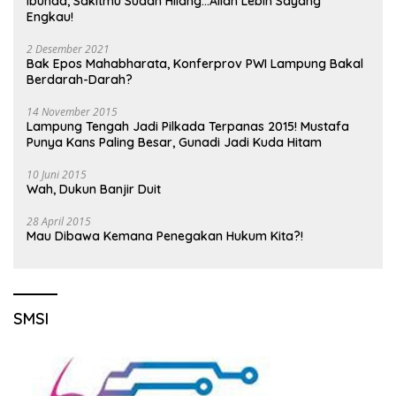
Ibunda, Sakitmu Sudah Hilang…Allah Lebih Sayang
Engkau!
2 Desember 2021
Bak Epos Mahabharata, Konferprov PWI Lampung Bakal
Berdarah-Darah?
14 November 2015
Lampung Tengah Jadi Pilkada Terpanas 2015! Mustafa
Punya Kans Paling Besar, Gunadi Jadi Kuda Hitam
10 Juni 2015
Wah, Dukun Banjir Duit
28 April 2015
Mau Dibawa Kemana Penegakan Hukum Kita?!
SMSI