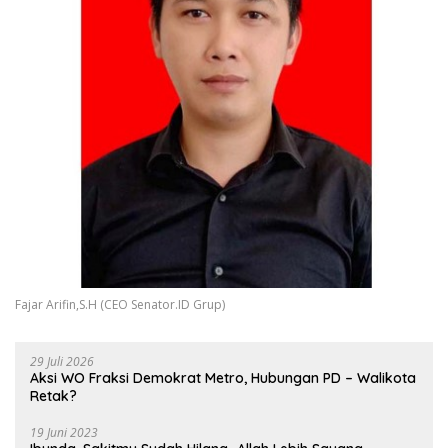
Fajar Arifin,S.H (CEO Senator.ID Grup)
29 Juli 2026
Aksi WO Fraksi Demokrat Metro, Hubungan PD – Walikota
Retak?
19 Juni 2023