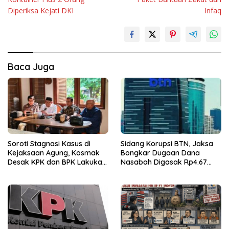
Diperiksa Kejati DKI
Infaq
Baca Juga
Soroti Stagnasi Kasus di
Sidang Korupsi BTN, Jaksa
Kejaksaan Agung, Kosmak
Bongkar Dugaan Dana
Desak KPK dan BPK Lakukan
Nasabah Digasak Rp4.67
Audit
Miliar