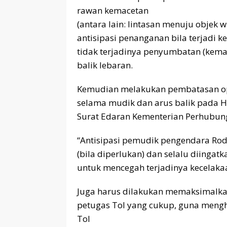
rawan kemacetan
(antara lain: lintasan menuju objek w
antisipasi penanganan bila terjadi k
tidak terjadinya penyumbatan (kem
balik lebaran.
Kemudian melakukan pembatasan op
selama mudik dan arus balik pada H
Surat Edaran Kementerian Perhubung
“Antisipasi pemudik pengendara Rod
(bila diperlukan) dan selalu diingatka
untuk mencegah terjadinya kecelaka
Juga harus dilakukan memaksimalk
petugas Tol yang cukup, guna meng
Tol