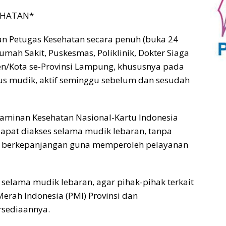
EHATAN*
an Petugas Kesehatan secara penuh (buka 24
umah Sakit, Puskesmas, Poliklinik, Dokter Siaga
n/Kota se-Provinsi Lampung, khususnya pada
rus mudik, aktif seminggu sebelum dan sesudah
minan Kesehatan Nasional-Kartu Indonesia
 dapat diakses selama mudik lebaran, tanpa
an berkepanjangan guna memperoleh pelayanan
selama mudik lebaran, agar pihak-pihak terkait
erah Indonesia (PMI) Provinsi dan
rsediaannya.