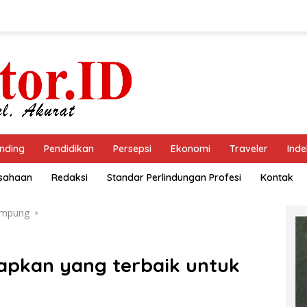
nding
Pendidikan
Persepsi
Ekonomi
Traveler
Inde
usahaan
Redaksi
Standar Perlindungan Profesi
Kontak
ampung
pkan yang terbaik untuk