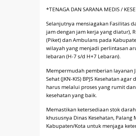
*TENAGA DAN SARANA MEDIS / KES
Selanjutnya mensiagakan Fasilitas d
jam dengan jam kerja yang diatur), R
(Piket) dan Ambulans pada Kabupate
wilayah yang menjadi perlintasan a
lebaran (H-7 s/d H+7 Lebaran).
Mempermudah pemberian layanan Ja
Sehat (JKN-KIS) BPJS Kesehatan agar
harus melalui proses yang rumit d
kesehatan yang baik.
Memastikan ketersediaan stok darah 
khususnya Dinas Kesehatan, Palang M
Kabupaten/Kota untuk menjaga kete