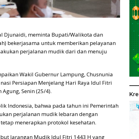
 Djunaidi, meminta Bupati/Walikota dan
rah) bekerjasama untuk memberikan pelayanan
lakukan perjalanan mudik dari dan menuju
mpaikan Wakil Gubernur Lampung, Chusnunia
asi Persiapan Menjelang Hari Raya Idul Fitri
Agung, Senin (25/4).
Kre
lik Indonesia, bahwa pada tahun ini Pemerintah
kan perjalanan mudik lebaran dengan
tetap menerapkan protokol kesehatan.
ut larangan Mudik Idul Fitri 1443 H yang