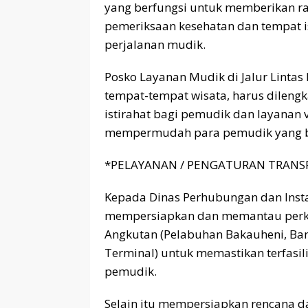
yang berfungsi untuk memberikan r
pemeriksaan kesehatan dan tempat i
perjalanan mudik.
Posko Layanan Mudik di Jalur Linta
tempat-tempat wisata, harus dilengkap
istirahat bagi pemudik dan layanan 
mempermudah para pemudik yang be
*PELAYANAN / PENGATURAN TRANSP
Kepada Dinas Perhubungan dan Insta
mempersiapkan dan memantau perk
Angkutan (Pelabuhan Bakauheni, Band
Terminal) untuk memastikan terfasil
pemudik.
Selain itu mempersiapkan rencana dan