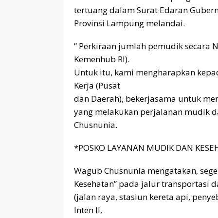
tertuang dalam Surat Edaran Guber
Provinsi Lampung melandai.
” Perkiraan jumlah pemudik secara N
Kemenhub RI).
Untuk itu, kami mengharapkan kepad
Kerja (Pusat
dan Daerah), bekerjasama untuk me
yang melakukan perjalanan mudik da
Chusnunia.
*POSKO LAYANAN MUDIK DAN KESE
Wagub Chusnunia mengatakan, sege
Kesehatan” pada jalur transportasi d
(jalan raya, stasiun kereta api, pe
Inten II,