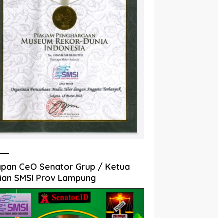
pan CeO Senator Grup / Ketua
ian SMSI Prov Lampung