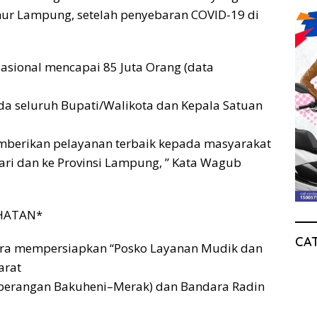
nur Lampung, setelah penyebaran COVID-19 di
asional mencapai 85 Juta Orang (data
a seluruh Bupati/Walikota dan Kepala Satuan
mberikan pelayanan terbaik kepada masyarakat
ri dan ke Provinsi Lampung, ” Kata Wagub
HATAN*
CA
ra mempersiapkan “Posko Layanan Mudik dan
arat
nyeberangan Bakuheni–Merak) dan Bandara Radin