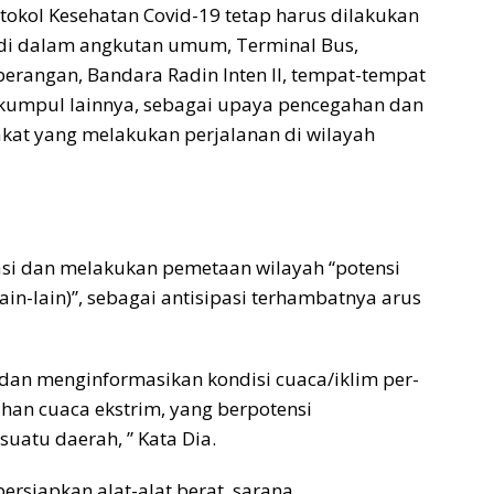
kol Kesehatan Covid-19 tetap harus dilakukan
 di dalam angkutan umum, Terminal Bus,
berangan, Bandara Radin Inten II, tempat-tempat
rkumpul lainnya, sebagai upaya pencegahan dan
kat yang melakukan perjalanan di wilayah
si dan melakukan pemetaan wilayah “potensi
ain-lain)”, sebagai antisipasi terhambatnya arus
an menginformasikan kondisi cuaca/iklim per-
ahan cuaca ekstrim, yang berpotensi
atu daerah, ” Kata Dia.
ersiapkan alat-alat berat, sarana