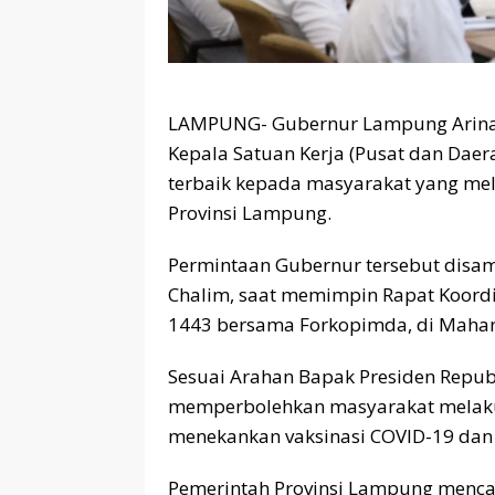
LAMPUNG- Gubernur Lampung Arinal
Kepala Satuan Kerja (Pusat dan Dae
terbaik kepada masyarakat yang me
Provinsi Lampung.
Permintaan Gubernur tersebut disa
Chalim, saat memimpin Rapat Koordin
1443 bersama Forkopimda, di Mahan 
Sesuai Arahan Bapak Presiden Repub
memperbolehkan masyarakat melaku
menekankan vaksinasi COVID-19 dan 
Pemerintah Provinsi Lampung mencab