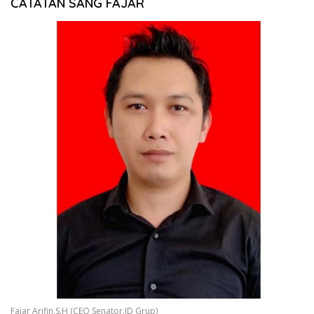
CATATAN SANG FAJAR
Fajar Arifin,S.H (CEO Senator.ID Grup)