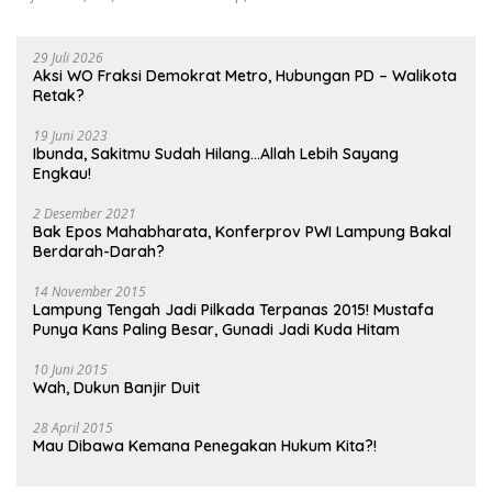
29 Juli 2026
Aksi WO Fraksi Demokrat Metro, Hubungan PD – Walikota
Retak?
19 Juni 2023
Ibunda, Sakitmu Sudah Hilang…Allah Lebih Sayang
Engkau!
2 Desember 2021
Bak Epos Mahabharata, Konferprov PWI Lampung Bakal
Berdarah-Darah?
14 November 2015
Lampung Tengah Jadi Pilkada Terpanas 2015! Mustafa
Punya Kans Paling Besar, Gunadi Jadi Kuda Hitam
10 Juni 2015
Wah, Dukun Banjir Duit
28 April 2015
Mau Dibawa Kemana Penegakan Hukum Kita?!