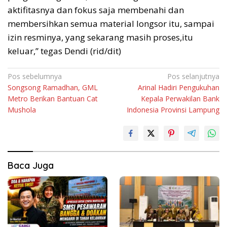
aktifitasnya dan fokus saja membenahi dan
membersihkan semua material longsor itu, sampai
izin resminya, yang sekarang masih proses,itu
keluar,” tegas Dendi (rid/dit)
Navigasi
Pos sebelumnya
Pos selanjutnya
Songsong Ramadhan, GML
Arinal Hadiri Pengukuhan
pos
Metro Berikan Bantuan Cat
Kepala Perwakilan Bank
Mushola
Indonesia Provinsi Lampung
Baca Juga