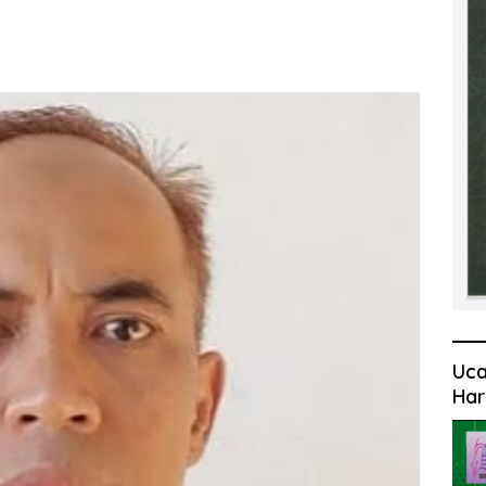
Uca
Har