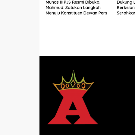
Munas III PJS Resmi Dibuka,
Dukung 
Mahmud: Satukan Langkah
Berkelan
Menuju Konstituen Dewan Pers
Serahkan
kepada 
Timur