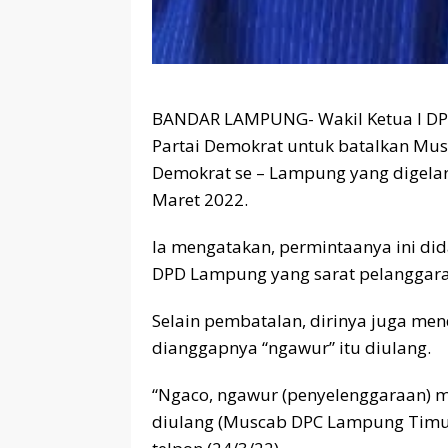
BANDAR LAMPUNG- Wakil Ketua I DPC
Partai Demokrat untuk batalkan Mus
Demokrat se – Lampung yang digelar
Maret 2022.
Ia mengatakan, permintaanya ini di
DPD Lampung yang sarat pelanggara
Selain pembatalan, dirinya juga m
dianggapnya “ngawur” itu diulang.
“Ngaco, ngawur (penyelenggaraan) 
diulang (Muscab DPC Lampung Timur