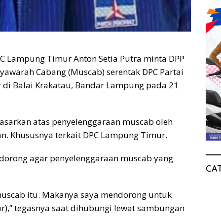
 Lampung Timur Anton Setia Putra minta DPP
yawarah Cabang (Muscab) serentak DPC Partai
 di Balai Krakatau, Bandar Lampung pada 21
dasarkan atas penyelenggaraan muscab oleh
n. Khususnya terkait DPC Lampung Timur.
endorong agar penyelenggaraan muscab yang
CA
muscab itu. Makanya saya mendorong untuk
),” tegasnya saat dihubungi lewat sambungan