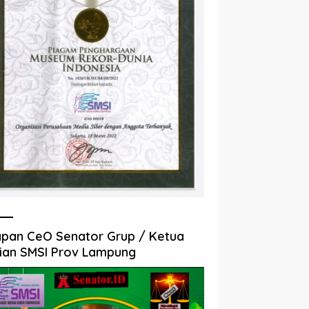
pan CeO Senator Grup / Ketua
ian SMSI Prov Lampung