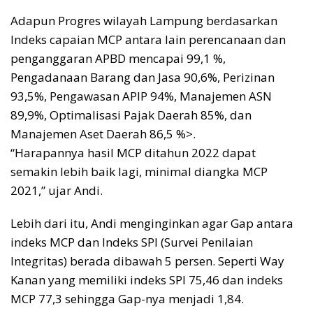
Adapun Progres wilayah Lampung berdasarkan
Indeks capaian MCP antara lain perencanaan dan
penganggaran APBD mencapai 99,1 %,
Pengadanaan Barang dan Jasa 90,6%, Perizinan
93,5%, Pengawasan APIP 94%, Manajemen ASN
89,9%, Optimalisasi Pajak Daerah 85%, dan
Manajemen Aset Daerah 86,5 %>.
“Harapannya hasil MCP ditahun 2022 dapat
semakin lebih baik lagi, minimal diangka MCP
2021,” ujar Andi.
Lebih dari itu, Andi menginginkan agar Gap antara
indeks MCP dan Indeks SPI (Survei Penilaian
Integritas) berada dibawah 5 persen. Seperti Way
Kanan yang memiliki indeks SPI 75,46 dan indeks
MCP 77,3 sehingga Gap-nya menjadi 1,84.