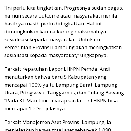
“Ini perlu kita tingkatkan. Progresnya sudah bagus,
namun secara outcome atau masyarakat menilai
hasilnya masih perlu ditingkatkan. Hal ini
dimungkinkan karena kurang maksimalnya
sosialisasi kepada masyarakat. Untuk itu,
Pemerintah Provinsi Lampung akan meningkatkan
sosialisasi kepada masyarakat,” ungkapnya.
Terkait Kepatuhan Lapor LHKPN Pemda, Andi
menuturkan bahwa baru 5 Kabupaten yang
mencapai 100% yaitu Lampung Barat, Lampung
Utara, Pringsewu, Tanggamus, dan Tulang Bawang.
“Pada 31 Maret ini diharapkan lapor LHKPN bisa
mencapai 100%,” jelasnya.
Terkait Manajemen Aset Provinsi Lampung, Ia
menjelaskan bahwa total aset sebanyak 1.098