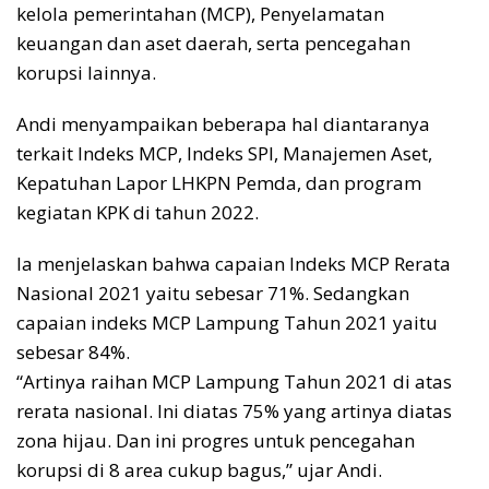
kelola pemerintahan (MCP), Penyelamatan
keuangan dan aset daerah, serta pencegahan
korupsi lainnya.
Andi menyampaikan beberapa hal diantaranya
terkait Indeks MCP, Indeks SPI, Manajemen Aset,
Kepatuhan Lapor LHKPN Pemda, dan program
kegiatan KPK di tahun 2022.
Ia menjelaskan bahwa capaian Indeks MCP Rerata
Nasional 2021 yaitu sebesar 71%. Sedangkan
capaian indeks MCP Lampung Tahun 2021 yaitu
sebesar 84%.
“Artinya raihan MCP Lampung Tahun 2021 di atas
rerata nasional. Ini diatas 75% yang artinya diatas
zona hijau. Dan ini progres untuk pencegahan
korupsi di 8 area cukup bagus,” ujar Andi.