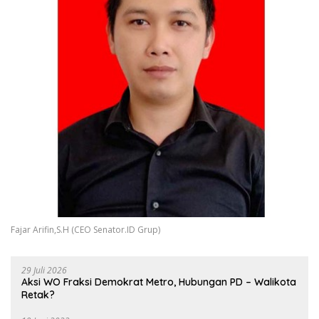
Fajar Arifin,S.H (CEO Senator.ID Grup)
29 Juli 2026
Aksi WO Fraksi Demokrat Metro, Hubungan PD – Walikota
Retak?