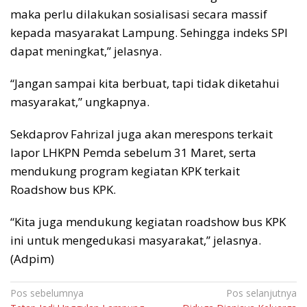
maka perlu dilakukan sosialisasi secara massif
kepada masyarakat Lampung. Sehingga indeks SPI
dapat meningkat,” jelasnya.
“Jangan sampai kita berbuat, tapi tidak diketahui
masyarakat,” ungkapnya.
Sekdaprov Fahrizal juga akan merespons terkait
lapor LHKPN Pemda sebelum 31 Maret, serta
mendukung program kegiatan KPK terkait
Roadshow bus KPK.
“Kita juga mendukung kegiatan roadshow bus KPK
ini untuk mengedukasi masyarakat,” jelasnya.
(Adpim)
Navigasi
Pos sebelumnya
Pos selanjutnya