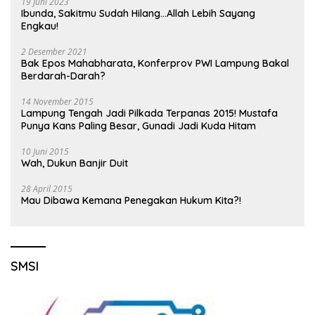
19 Juni 2023
Ibunda, Sakitmu Sudah Hilang…Allah Lebih Sayang
Engkau!
2 Desember 2021
Bak Epos Mahabharata, Konferprov PWI Lampung Bakal
Berdarah-Darah?
14 November 2015
Lampung Tengah Jadi Pilkada Terpanas 2015! Mustafa
Punya Kans Paling Besar, Gunadi Jadi Kuda Hitam
10 Juni 2015
Wah, Dukun Banjir Duit
28 April 2015
Mau Dibawa Kemana Penegakan Hukum Kita?!
SMSI