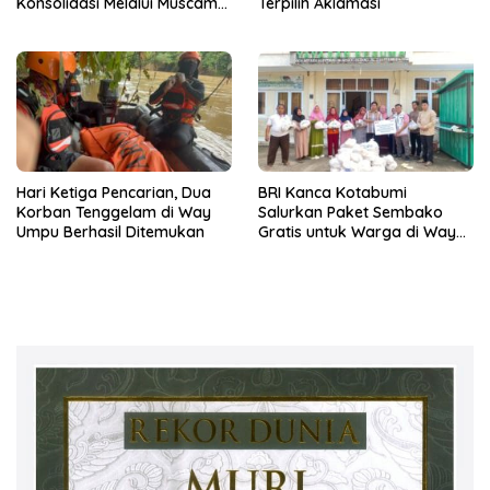
Konsolidasi Melalui Muscam
Terpilih Aklamasi
dan GELAM
Hari Ketiga Pencarian, Dua
BRI Kanca Kotabumi
Korban Tenggelam di Way
Salurkan Paket Sembako
Umpu Berhasil Ditemukan
Gratis untuk Warga di Way
Kanan