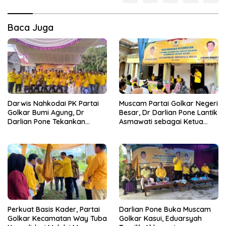
Baca Juga
Darwis Nahkodai PK Partai
Muscam Partai Golkar Negeri
Golkar Bumi Agung, Dr
Besar, Dr Darlian Pone Lantik
Darlian Pone Tekankan
Asmawati sebagai Ketua
Penguatan Soliditas Kader
Pimpinan Kecamatan
Perkuat Basis Kader, Partai
Darlian Pone Buka Muscam
Golkar Kecamatan Way Tuba
Golkar Kasui, Eduarsyah