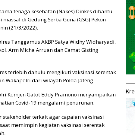
ama tenaga kesehatan (Nakes) Dinkes dibantu
i massal di Gedung Serba Guna (GSG) Pekon
nin (21/3/2022).
polres Tanggamus AKBP Satya Widhy Widharyadi,
ol. Arm Micha Arruan dan Camat Gisting
res terlebih dahulu mengikuti vaksinasi serentak
in Wakapolri dari wilayah Polda Jateng.
Kre
olri Komjen Gatot Eddy Pramono menyampaikan
matian Covid-19 mengalami penurunan.
stakeholder terkait agar capaian vaksinasi
 saat memimpin kegiatan vaksinasi serentak
ah.