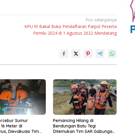
Pos selanjutnya
KPU RI Bakal Buka Pendaftaran Parpol Peserta
Pemilu 2024 di 1 Agustus 2022 Mendatang
ercebur Sumur
Pemancing Hilang di
16 Meter di
Bendungan Batu Tegi
us, Dievakuasi Tim
Ditemukan Tim SAR Gabungan