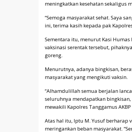
meningkatkan kesehatan sekaligus
“Semoga masyarakat sehat. Saya san
ini, terima kasih kepada pak Kapolre
Sementara itu, menurut Kasi Humas
vaksinasi serentak tersebut, pihakn
goreng.
Menurutnya, adanya bingkisan, ber
masyarakat yang mengikuti vaksin.
“Alhamdulillah semua berjalan lanca
seluruhnya mendapatkan bingkisan, b
mewakili Kapolres Tanggamus AKBP Sa
Atas hal itu, Iptu M. Yusuf berhara
meringankan beban masyarakat. “Se