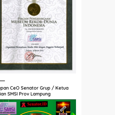
pan CeO Senator Grup / Ketua
ian SMSI Prov Lampung