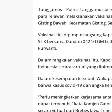
Tanggamus – Polres Tanggamus bers
para relawan melaksanakan vaksinas
Gisting Bawah, Kecamatan Gisting, Se
Vaksinasi ini dipimpin langsung Ka
S.I.K bersama Dandim 0424/TGM Letk
Purwanti.
Dalam rangkaian vaksinasi itu, Kapol
Indonesia secara virtual yang dipimp
Dalam kesempatan tersebut, Wakap
bahwa kasus covid-19 dan angka ke
“Perlu meningkatkan kerjasama antar 
dapat terpenuhi,” kata Komjen Gatot
secara virtual dari Brebes Jawa Teng