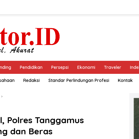
nding
Pendidikan
Persepsi
Ekonomi
Traveler
Inde
usahaan
Redaksi
Standar Perlindungan Profesi
Kontak
al, Polres Tanggamus
ng dan Beras