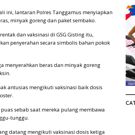
ali ini, lantaran Polres Tanggamus menyiapkan
eras, minyak goreng dan paket sembako.
rentak dan vaksinasi di GSG Gisting itu,
kan penyerahan secara simbolis bahan pokok
uga menyerahkan beras dan minyak goreng
sin.
ak antusias mengikuti vaksinasi baik dosis
oster.
CA
n puas sebab saat mereka pulang membawa
nggu-tunggu.
ng datang mengikuti vaksinasi dosis ketiga