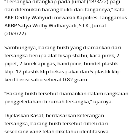
“Tersangka ditangkap pada Jumat (18/3/22) pagi
dan ditemukan barang bukti dari tangannya,” kata
AKP Deddy Wahyudi mewakili Kapolres Tanggamus
AKBP Satya Widhy Widharyadi, S.I.K., Jumat
(20/3/22).
Sambungnya, barang bukti yang diamankan dari
tersangka berupa alat hisap shabu, kaca pirek, 2
pipet, 2 korek api gas, handpone, bundel plastik
klip, 12 plastik klip bekas pakai dan 5 plastik klip
kecil berisi sabu seberat 0.82 gram.
“Barang bukti tersebut diamankan dalam rangkaian
penggeledahan di rumah tersangka,” ujarnya.
Dijelaskan Kasat, berdasarkan keterangan
tersangka, barang bukti tersebut dibeli dari
seseorang yang telah diketahui identitasnya.