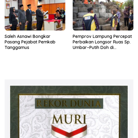
Saleh Asnawi Bongkar
Pemprov Lampung Percepat
Pasang Pejabat Pemkab
Perbaikan Longsor Ruas Sp.
Tanggamus
Umbar–Putih Doh di
Kabupaten Tanggamus