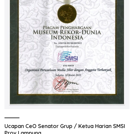
Ucapan CeO Senator Grup / Ketua Harian SMSI
Prov Lampung