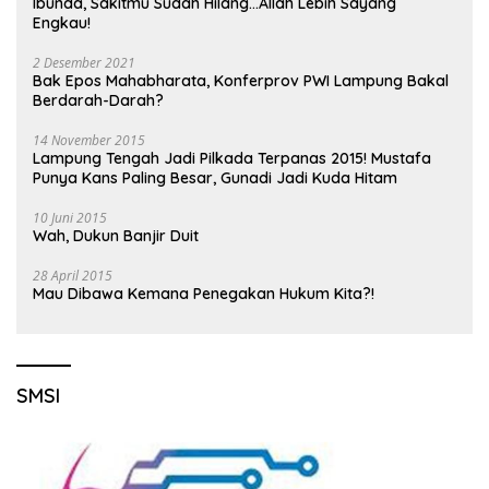
Ibunda, Sakitmu Sudah Hilang…Allah Lebih Sayang
Engkau!
2 Desember 2021
Bak Epos Mahabharata, Konferprov PWI Lampung Bakal
Berdarah-Darah?
14 November 2015
Lampung Tengah Jadi Pilkada Terpanas 2015! Mustafa
Punya Kans Paling Besar, Gunadi Jadi Kuda Hitam
10 Juni 2015
Wah, Dukun Banjir Duit
28 April 2015
Mau Dibawa Kemana Penegakan Hukum Kita?!
SMSI