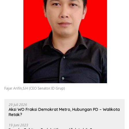
Fajar Arifin,S.H (CEO Senator.ID Grup)
29 Juli 2026
Aksi WO Fraksi Demokrat Metro, Hubungan PD – Walikota
Retak?
19 Juni 2023