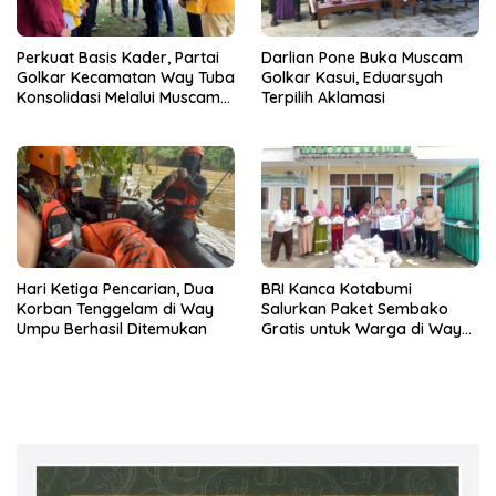
Perkuat Basis Kader, Partai
Darlian Pone Buka Muscam
Golkar Kecamatan Way Tuba
Golkar Kasui, Eduarsyah
Konsolidasi Melalui Muscam
Terpilih Aklamasi
dan GELAM
Hari Ketiga Pencarian, Dua
BRI Kanca Kotabumi
Korban Tenggelam di Way
Salurkan Paket Sembako
Umpu Berhasil Ditemukan
Gratis untuk Warga di Way
Kanan