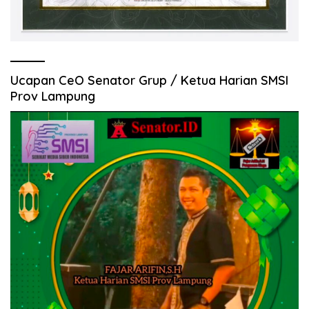
Ucapan CeO Senator Grup / Ketua Harian SMSI
Prov Lampung