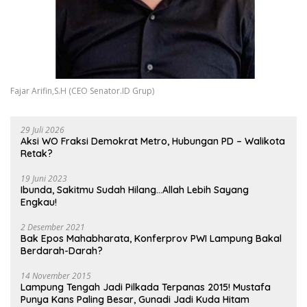
Fajar Arifin,S.H (CEO Senator.ID Grup)
29 Juli 2026
Aksi WO Fraksi Demokrat Metro, Hubungan PD – Walikota
Retak?
19 Juni 2023
Ibunda, Sakitmu Sudah Hilang…Allah Lebih Sayang
Engkau!
2 Desember 2021
Bak Epos Mahabharata, Konferprov PWI Lampung Bakal
Berdarah-Darah?
14 November 2015
Lampung Tengah Jadi Pilkada Terpanas 2015! Mustafa
Punya Kans Paling Besar, Gunadi Jadi Kuda Hitam