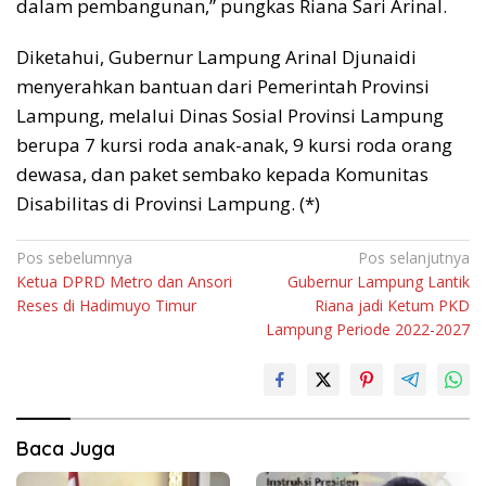
dalam pembangunan,” pungkas Riana Sari Arinal.
Diketahui, Gubernur Lampung Arinal Djunaidi
menyerahkan bantuan dari Pemerintah Provinsi
Lampung, melalui Dinas Sosial Provinsi Lampung
berupa 7 kursi roda anak-anak, 9 kursi roda orang
dewasa, dan paket sembako kepada Komunitas
Disabilitas di Provinsi Lampung. (*)
Navigasi
Pos sebelumnya
Pos selanjutnya
Ketua DPRD Metro dan Ansori
Gubernur Lampung Lantik
pos
Reses di Hadimuyo Timur
Riana jadi Ketum PKD
Lampung Periode 2022-2027
Baca Juga