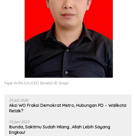
Fajar Arifin,S.H (CEO Senator.ID Grup)
29 Juli 2026
Aksi WO Fraksi Demokrat Metro, Hubungan PD – Walikota
Retak?
19 Juni 2023
Ibunda, Sakitmu Sudah Hilang…Allah Lebih Sayang
Engkau!