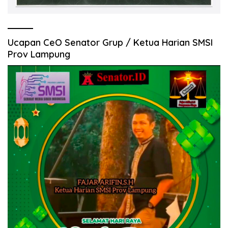
Ucapan CeO Senator Grup / Ketua Harian SMSI
Prov Lampung