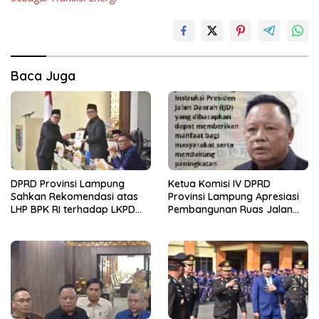
Baca Juga
DPRD Provinsi Lampung
Ketua Komisi IV DPRD
Sahkan Rekomendasi atas
Provinsi Lampung Apresiasi
LHP BPK RI terhadap LKPD
Pembangunan Ruas Jalan
Pemerintah Provinsi
melalui Program IJD
Lampung Tahun Anggaran
2025