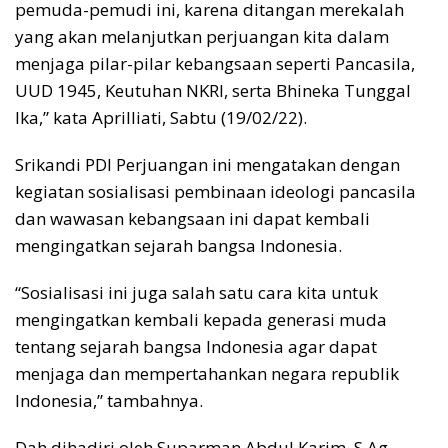
pemuda-pemudi ini, karena ditangan merekalah
yang akan melanjutkan perjuangan kita dalam
menjaga pilar-pilar kebangsaan seperti Pancasila,
UUD 1945, Keutuhan NKRI, serta Bhineka Tunggal
Ika,” kata Aprilliati, Sabtu (19/02/22).
Srikandi PDI Perjuangan ini mengatakan dengan
kegiatan sosialisasi pembinaan ideologi pancasila
dan wawasan kebangsaan ini dapat kembali
mengingatkan sejarah bangsa Indonesia.
“Sosialisasi ini juga salah satu cara kita untuk
mengingatkan kembali kepada generasi muda
tentang sejarah bangsa Indonesia agar dapat
menjaga dan mempertahankan negara republik
Indonesia,” tambahnya.
Dah dihadiri oleh Suparman Abdul Karim, S.Ag.,