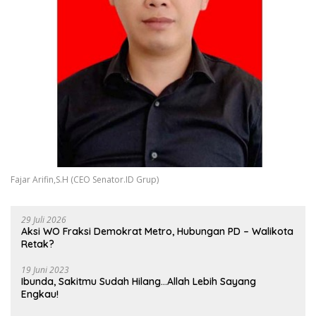
Fajar Arifin,S.H (CEO Senator.ID Grup)
29 Juli 2026
Aksi WO Fraksi Demokrat Metro, Hubungan PD – Walikota
Retak?
19 Juni 2023
Ibunda, Sakitmu Sudah Hilang…Allah Lebih Sayang
Engkau!