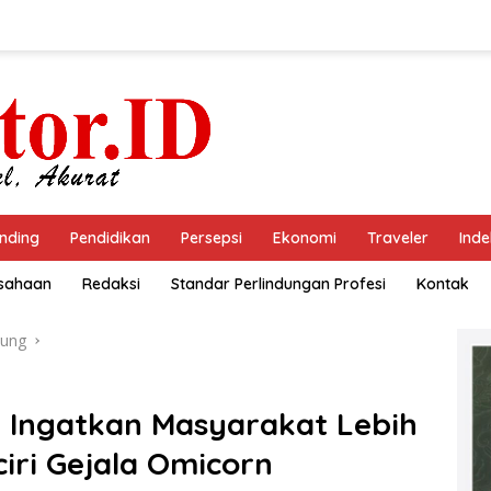
nding
Pendidikan
Persepsi
Ekonomi
Traveler
Inde
usahaan
Redaksi
Standar Perlindungan Profesi
Kontak
ung
Ingatkan Masyarakat Lebih
ciri Gejala Omicorn