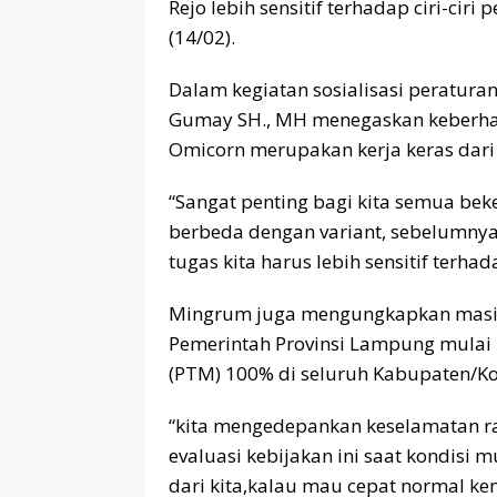
Rejo lebih sensitif terhadap ciri-cir
(14/02).
Dalam kegiatan sosialisasi peratur
Gumay SH., MH menegaskan keberha
Omicorn merupakan kerja keras dari
“Sangat penting bagi kita semua be
berbeda dengan variant, sebelumnya
tugas kita harus lebih sensitif terha
Mingrum juga mengungkapkan masi
Pemerintah Provinsi Lampung mula
(PTM) 100% di seluruh Kabupaten/Ko
“kita mengedepankan keselamatan rak
evaluasi kebijakan ini saat kondisi m
dari kita,kalau mau cepat normal kem