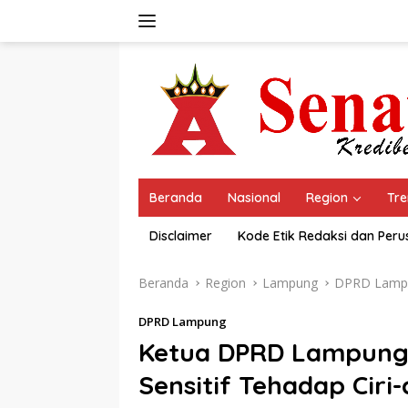
Langsung
ke
konten
Beranda
Nasional
Region
Tre
Disclaimer
Kode Etik Redaksi dan Per
Beranda
Region
Lampung
DPRD Lamp
DPRD Lampung
Ketua DPRD Lampung 
Sensitif Tehadap Ciri-