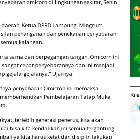
i penyebaran omicorn di lingkungan sekitar, Senin
an daerah, Ketua DPRD Lampung, Mingrum
silan penanganan dan penekanan penyebaran
 semua kalangan.
kerja sama dan berpegangan tangan, Omicorn ini
 sangat cepat penyebarannya dan ini menjadi
dap gejala-gejalanya,“ Ujarnya.
fnya penyebaran Omicron ini memaksa
Kre
i memberhentikan Pembelajaran Tatap Muka
ta.
yat, terlebih generasi penerus, kita akan
ulai bisa kita kendalikan,ini semua tergantung
bali,ya kita harus ketat dan disiplin lakukan