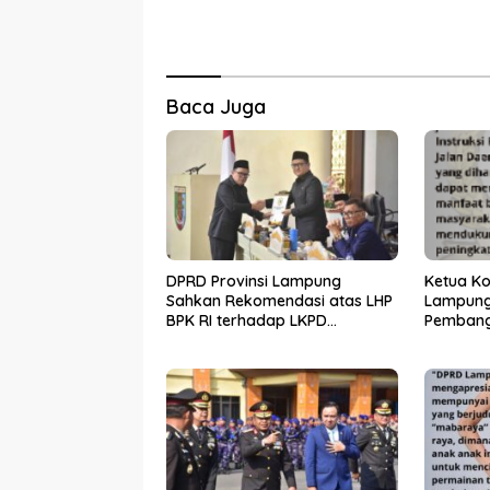
Baca Juga
DPRD Provinsi Lampung
Ketua Ko
Sahkan Rekomendasi atas LHP
Lampung
BPK RI terhadap LKPD
Pembang
Pemerintah Provinsi Lampung
melalui 
Tahun Anggaran 2025