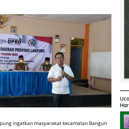
Uca
Har
mpung ingatkan masyarakat kecamatan Bangun