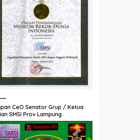
pan CeO Senator Grup / Ketua
ian SMSI Prov Lampung