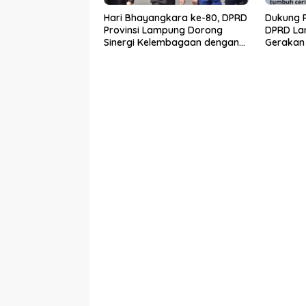
Hari Bhayangkara ke-80, DPRD
Dukung P
Provinsi Lampung Dorong
DPRD La
Sinergi Kelembagaan dengan
Gerakan
Polri
Raya