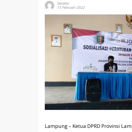
Senator
15 Februari 2022
Lampung – Ketua DPRD Provinsi La