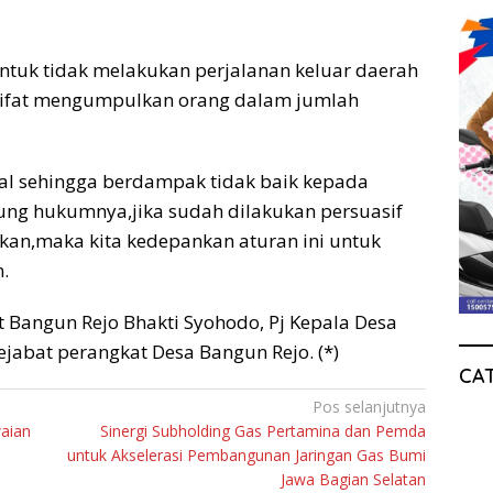
tuk tidak melakukan perjalanan keluar daerah
sifat mengumpulkan orang dalam jumlah
oral sehingga berdampak tidak baik kepada
yung hukumnya,jika sudah dilakukan persuasif
kan,maka kita kedepankan aturan ini untuk
.
 Bangun Rejo Bhakti Syohodo, Pj Kepala Desa
jabat perangkat Desa Bangun Rejo. (*)
CA
Pos selanjutnya
aian
Sinergi Subholding Gas Pertamina dan Pemda
untuk Akselerasi Pembangunan Jaringan Gas Bumi
Jawa Bagian Selatan